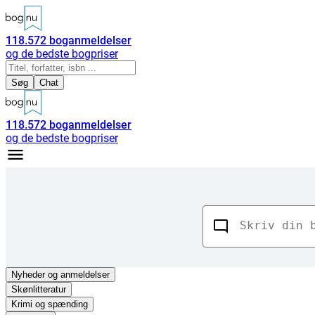
118.572
boganmeldelser
og de bedste bogpriser
Søg
Chat
118.572
boganmeldelser
og de bedste bogpriser
Nyheder
og anmeldelser
Skønlitteratur
Krimi og spænding