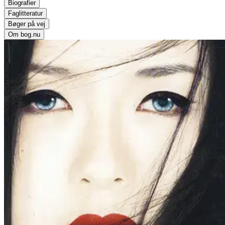
Biografier
Faglitteratur
Bøger på vej
Om bog.nu