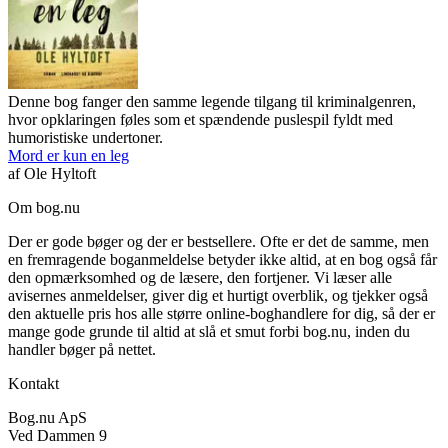
Denne bog fanger den samme legende tilgang til kriminalgenren,
hvor opklaringen føles som et spændende puslespil fyldt med
humoristiske undertoner.
Mord er kun en leg
af
Ole Hyltoft
Om bog.nu
Der er gode bøger og der er bestsellere. Ofte er det de samme, men
en fremragende boganmeldelse betyder ikke altid, at en bog også får
den opmærksomhed og de læsere, den fortjener. Vi læser alle
avisernes anmeldelser, giver dig et hurtigt overblik, og tjekker også
den aktuelle pris hos alle større online-boghandlere for dig, så der er
mange gode grunde til altid at slå et smut forbi bog.nu, inden du
handler bøger på nettet.
Kontakt
Bog.nu ApS
Ved Dammen 9