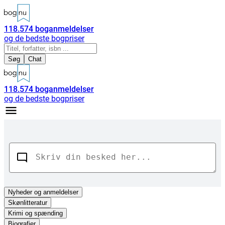
118.574
boganmeldelser
og de bedste bogpriser
Søg
Chat
118.574
boganmeldelser
og de bedste bogpriser
Nyheder
og anmeldelser
Skønlitteratur
Krimi og spænding
Biografier