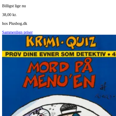
Billigst lige nu
38,00
kr.
hos
Plusbog.dk
Sammenlign priser