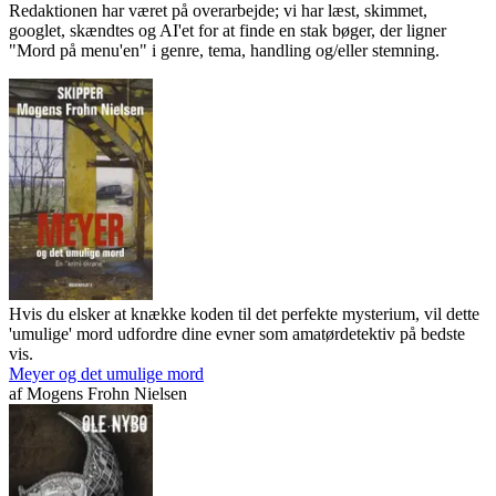
Redaktionen har været på overarbejde; vi har læst, skimmet,
googlet, skændtes og AI'et for at finde en stak bøger, der ligner
"Mord på menu'en" i genre, tema, handling og/eller stemning.
Hvis du elsker at knække koden til det perfekte mysterium, vil dette
'umulige' mord udfordre dine evner som amatørdetektiv på bedste
vis.
Meyer og det umulige mord
af
Mogens Frohn Nielsen