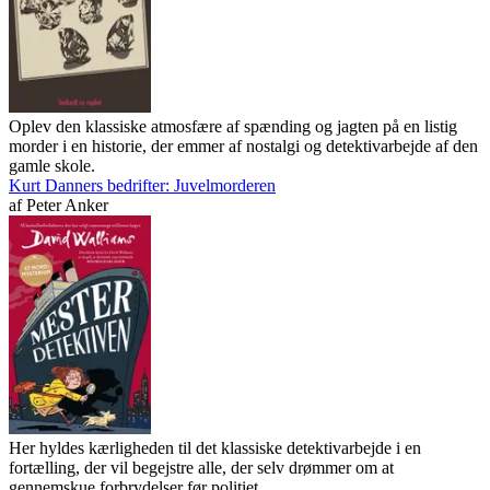
Oplev den klassiske atmosfære af spænding og jagten på en listig
morder i en historie, der emmer af nostalgi og detektivarbejde af den
gamle skole.
Kurt Danners bedrifter: Juvelmorderen
af
Peter Anker
Her hyldes kærligheden til det klassiske detektivarbejde i en
fortælling, der vil begejstre alle, der selv drømmer om at
gennemskue forbrydelser før politiet.