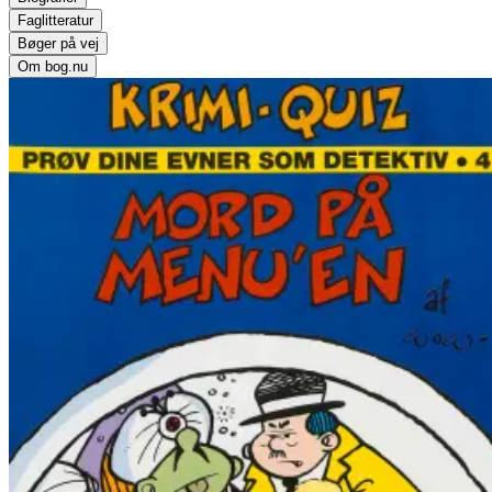
Faglitteratur
Bøger på vej
Om bog.nu