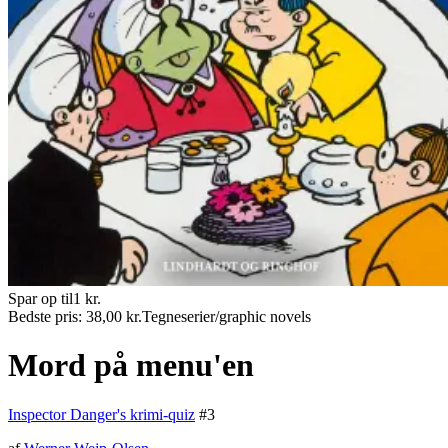
Spar op til
1
kr.
Bedste pris:
38,00
kr.
Tegneserier/graphic novels
Mord på menu'en
Inspector Danger's krimi-quiz
#
3