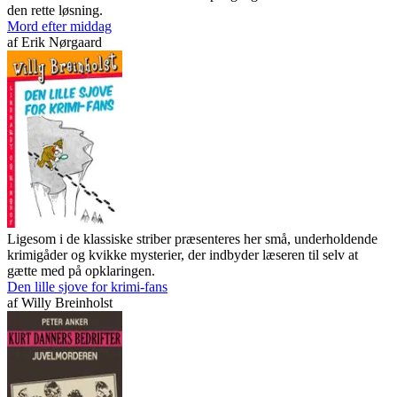
den rette løsning.
Mord efter middag
af
Erik Nørgaard
Ligesom i de klassiske striber præsenteres her små, underholdende
krimigåder og kvikke mysterier, der indbyder læseren til selv at
gætte med på opklaringen.
Den lille sjove for krimi-fans
af
Willy Breinholst