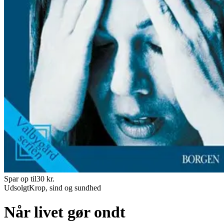
Spar op til
30
kr.
Udsolgt
Krop, sind og sundhed
Når livet gør ondt