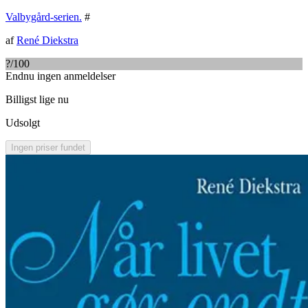
Valbygård-serien.
#
af
René Diekstra
?
/100
Endnu ingen anmeldelser
Billigst lige nu
Udsolgt
Ingen priser fundet