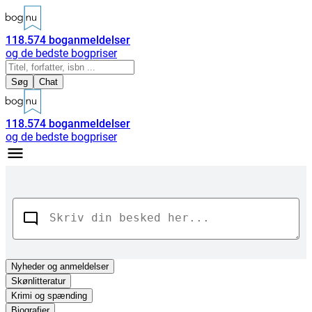
118.574
boganmeldelser
og de bedste bogpriser
Søg
Chat
118.574
boganmeldelser
og de bedste bogpriser
Nyheder
og anmeldelser
Skønlitteratur
Krimi og spænding
Biografier