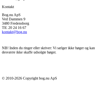
Kontakt
Bog.nu ApS
Ved Dammen 9
3480 Fredensborg
Tlf. 20 24 16 67
kontakt@bog.nu
NB! Inden du ringer eller skriver: Vi sælger ikke bøger og kan
desværre ikke skaffe udsolgte bøger.
© 2010-
2026
Copyright bog.nu ApS