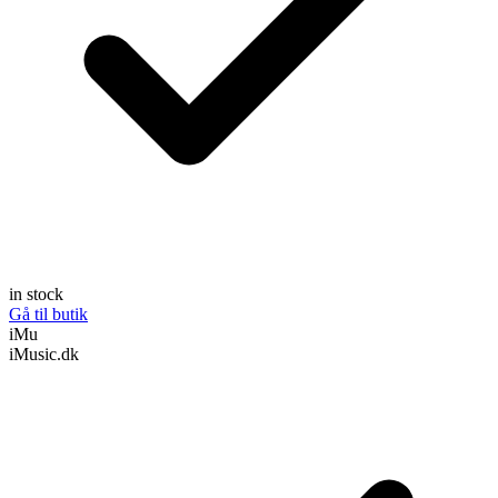
in stock
Gå til butik
iMu
iMusic.dk