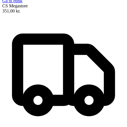
Gå til butik
CS Megastore
351,00
kr.