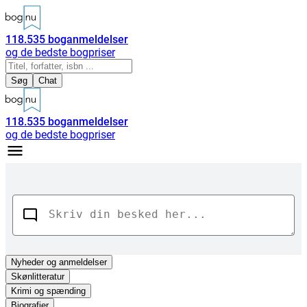
118.535
boganmeldelser
og de bedste bogpriser
Søg
Chat
118.535
boganmeldelser
og de bedste bogpriser
Nyheder
og anmeldelser
Skønlitteratur
Krimi og spænding
Biografier