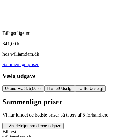
Billigst lige nu
341,00
kr.
hos
williamdam.dk
Sammenlign priser
Vælg udgave
Ukendt
Fra 376,00 kr.
Hæftet
Udsolgt
Hæftet
Udsolgt
Sammenlign priser
Vi har fundet de bedste priser på tværs af
5
forhandlere.
+ Vis detaljer om denne udgave
Billigst