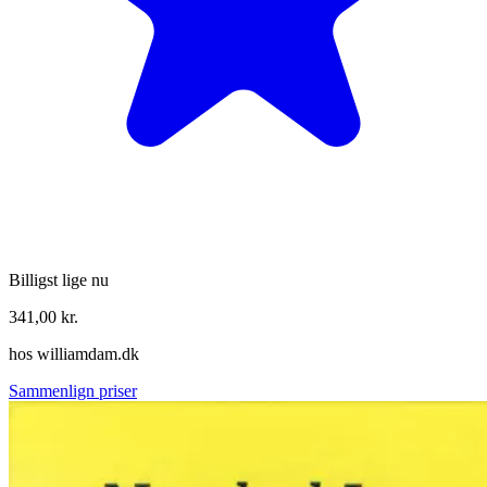
Billigst lige nu
341,00
kr.
hos
williamdam.dk
Sammenlign priser