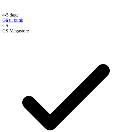
4-5 dage
Gå til butik
CS
CS Megastore