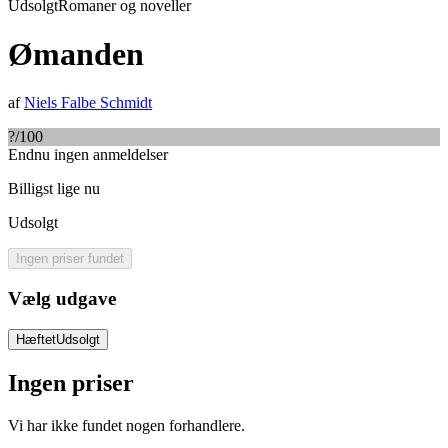
Udsolgt
Romaner og noveller
Ømanden
af
Niels Falbe Schmidt
?
/100
Endnu ingen anmeldelser
Billigst lige nu
Udsolgt
Ingen priser fundet
Vælg udgave
Hæftet
Udsolgt
Ingen priser
Vi har ikke fundet nogen forhandlere.