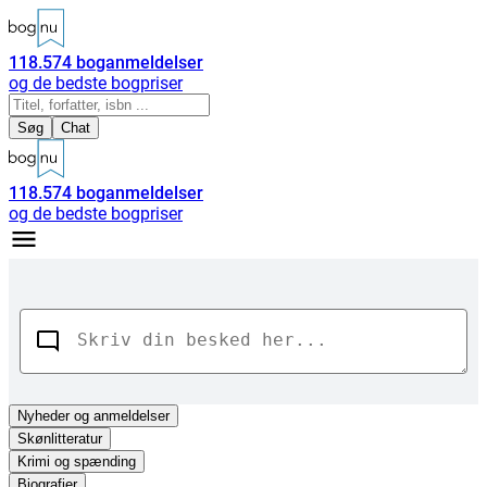
118.574
boganmeldelser
og de bedste bogpriser
Søg
Chat
118.574
boganmeldelser
og de bedste bogpriser
Nyheder
og anmeldelser
Skønlitteratur
Krimi og spænding
Biografier