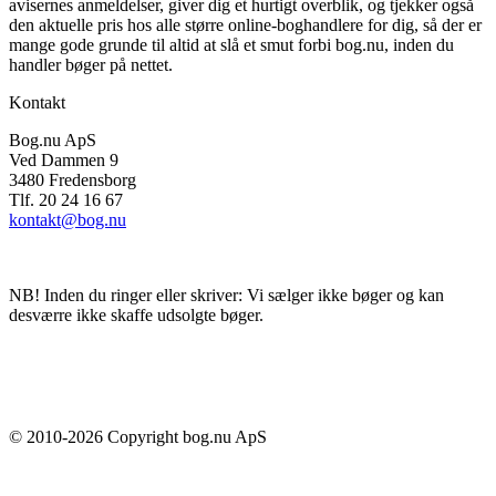
avisernes anmeldelser, giver dig et hurtigt overblik, og tjekker også
den aktuelle pris hos alle større online-boghandlere for dig, så der er
mange gode grunde til altid at slå et smut forbi bog.nu, inden du
handler bøger på nettet.
Kontakt
Bog.nu ApS
Ved Dammen 9
3480 Fredensborg
Tlf. 20 24 16 67
kontakt@bog.nu
NB! Inden du ringer eller skriver: Vi sælger ikke bøger og kan
desværre ikke skaffe udsolgte bøger.
© 2010-
2026
Copyright bog.nu ApS