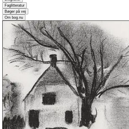
Faglitteratur
Bøger på vej
Om bog.nu