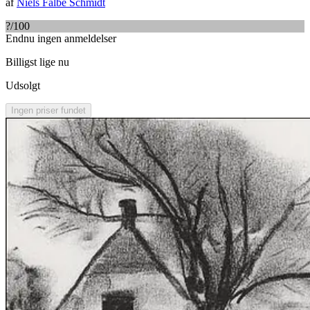
af
Niels Falbe Schmidt
?
/100
Endnu ingen anmeldelser
Billigst lige nu
Udsolgt
Ingen priser fundet