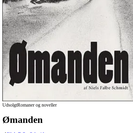
Udsolgt
Romaner og noveller
Ømanden