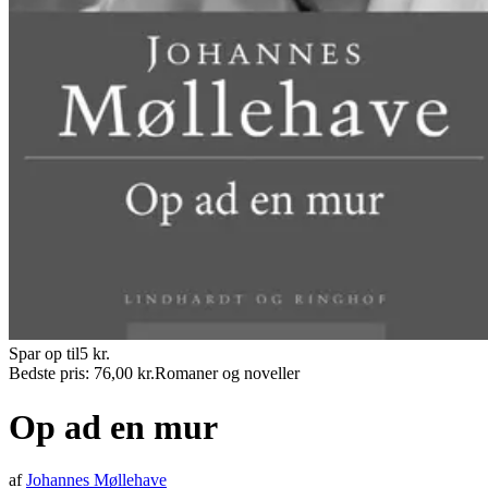
Spar op til
5
kr.
Bedste pris:
76,00
kr.
Romaner og noveller
Op ad en mur
af
Johannes Møllehave