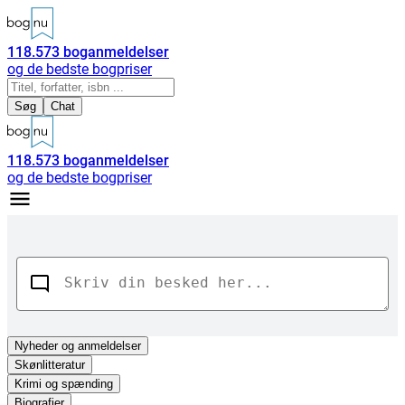
118.573
boganmeldelser
og de bedste bogpriser
Søg
Chat
118.573
boganmeldelser
og de bedste bogpriser
Nyheder
og anmeldelser
Skønlitteratur
Krimi og spænding
Biografier