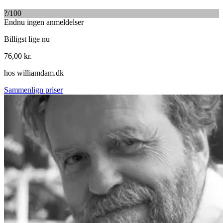
?
/100
Endnu ingen anmeldelser
Billigst lige nu
76,00
kr.
hos
williamdam.dk
Sammenlign priser