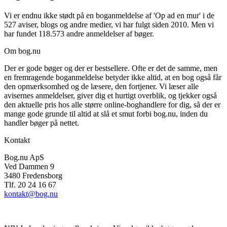
Vi er endnu ikke stødt på en boganmeldelse af 'Op ad en mur' i de
527 aviser, blogs og andre medier, vi har fulgt siden 2010. Men vi
har fundet 118.573 andre anmeldelser af bøger.
Om bog.nu
Der er gode bøger og der er bestsellere. Ofte er det de samme, men
en fremragende boganmeldelse betyder ikke altid, at en bog også får
den opmærksomhed og de læsere, den fortjener. Vi læser alle
avisernes anmeldelser, giver dig et hurtigt overblik, og tjekker også
den aktuelle pris hos alle større online-boghandlere for dig, så der er
mange gode grunde til altid at slå et smut forbi bog.nu, inden du
handler bøger på nettet.
Kontakt
Bog.nu ApS
Ved Dammen 9
3480 Fredensborg
Tlf. 20 24 16 67
kontakt@bog.nu