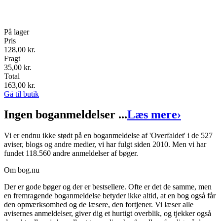
På lager
Pris
128,00
kr.
Fragt
35,00 kr.
Total
163,00
kr.
Gå til butik
Ingen boganmeldelser ...
Læs mere
›
Vi er endnu ikke stødt på en boganmeldelse af 'Overfaldet' i de 527
aviser, blogs og andre medier, vi har fulgt siden 2010. Men vi har
fundet 118.560 andre anmeldelser af bøger.
Om bog.nu
Der er gode bøger og der er bestsellere. Ofte er det de samme, men
en fremragende boganmeldelse betyder ikke altid, at en bog også får
den opmærksomhed og de læsere, den fortjener. Vi læser alle
avisernes anmeldelser, giver dig et hurtigt overblik, og tjekker også