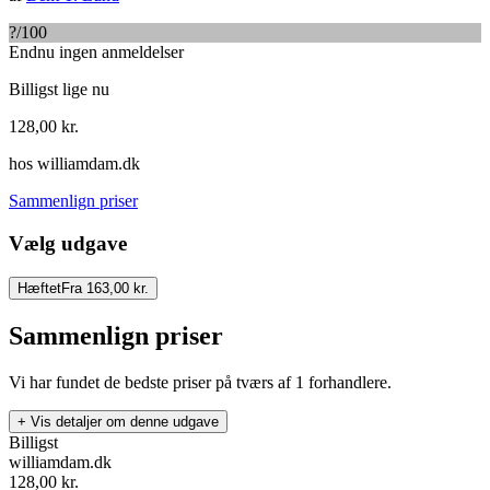
?
/100
Endnu ingen anmeldelser
Billigst lige nu
128,00
kr.
hos
williamdam.dk
Sammenlign priser
Vælg udgave
Hæftet
Fra 163,00 kr.
Sammenlign priser
Vi har fundet de bedste priser på tværs af
1
forhandlere.
+ Vis detaljer om denne udgave
Billigst
williamdam.dk
128,00
kr.