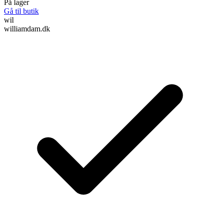
På lager
Gå til butik
wil
williamdam.dk