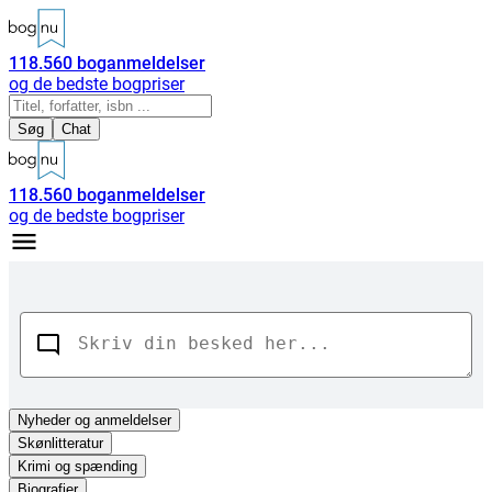
118.560
boganmeldelser
og de bedste bogpriser
Søg
Chat
118.560
boganmeldelser
og de bedste bogpriser
Nyheder
og anmeldelser
Skønlitteratur
Krimi og spænding
Biografier