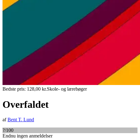
Bedste pris:
128,00
kr.
Skole- og lærebøger
Overfaldet
af
Bent T. Lund
?
/100
Endnu ingen anmeldelser