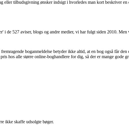
g eller tilbudsgivning ønsker indsigt i hvorledes man kort beskriver en
r' i de 527 aviser, blogs og andre medier, vi har fulgt siden 2010. Men
n fremragende boganmeldelse betyder ikke altid, at en bog også får den
 pris hos alle større online-boghandlere for dig, så der er mange gode gr
re ikke skaffe udsolgte bøger.