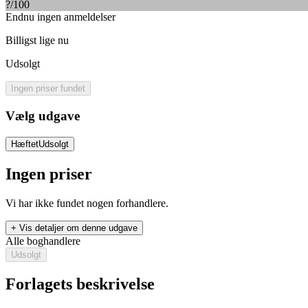
?
/100
Endnu ingen anmeldelser
Billigst lige nu
Udsolgt
Ingen priser fundet
Vælg udgave
Hæftet
Udsolgt
Ingen priser
Vi har ikke fundet nogen forhandlere.
+ Vis detaljer om denne udgave
Alle boghandlere
Udsolgt
Forlagets beskrivelse