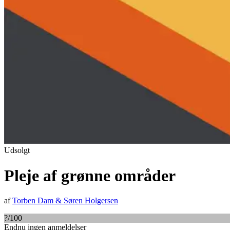
Udsolgt
Pleje af grønne områder
af
Torben Dam
&
Søren Holgersen
?
/100
Endnu ingen anmeldelser