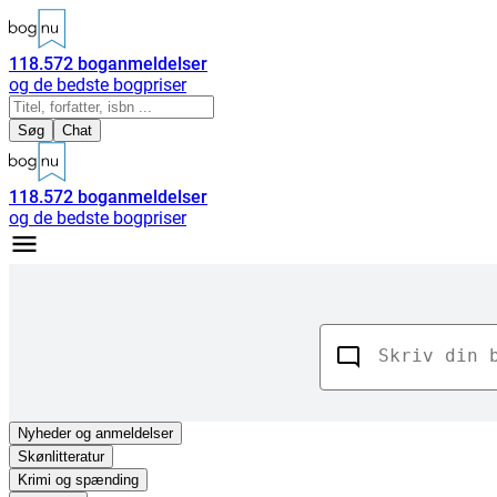
118.572
boganmeldelser
og de bedste bogpriser
Søg
Chat
118.572
boganmeldelser
og de bedste bogpriser
Nyheder
og anmeldelser
Skønlitteratur
Krimi og spænding