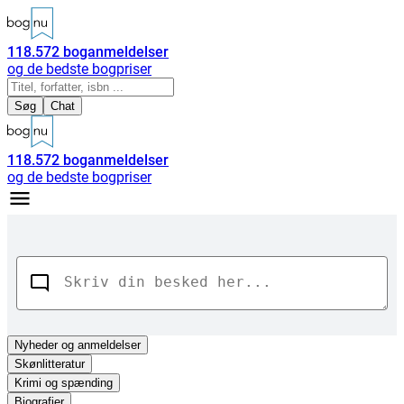
118.572
boganmeldelser
og de bedste bogpriser
Søg
Chat
118.572
boganmeldelser
og de bedste bogpriser
Nyheder
og anmeldelser
Skønlitteratur
Krimi og spænding
Biografier