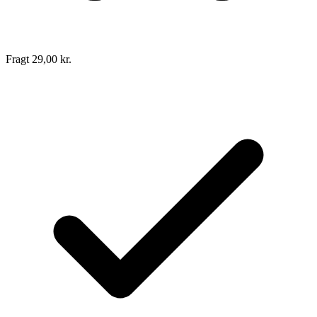
Fragt 29,00 kr.