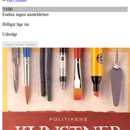
?
/100
Endnu ingen anmeldelser
Billigst lige nu
Udsolgt
Ingen priser fundet