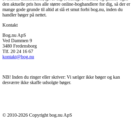
den aktuelle pris hos alle større online-boghandlere for dig, så der er
mange gode grunde til altid at slå et smut forbi bog.nu, inden du
handler bøger på nettet.
Kontakt
Bog.nu ApS
Ved Dammen 9
3480 Fredensborg
Tlf. 20 24 16 67
kontakt@bog.nu
NB! Inden du ringer eller skriver: Vi sælger ikke bøger og kan
desværre ikke skaffe udsolgte bøger.
© 2010-
2026
Copyright bog.nu ApS