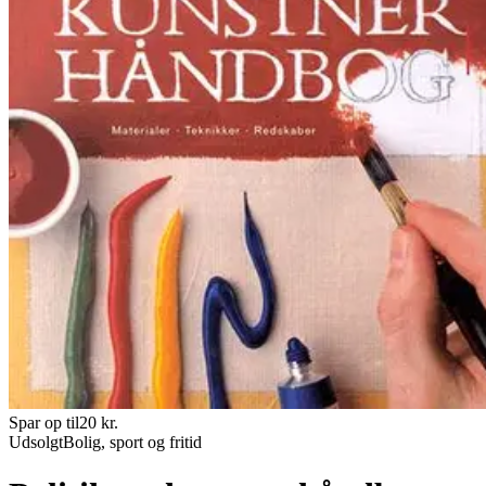
Spar op til
20
kr.
Udsolgt
Bolig, sport og fritid