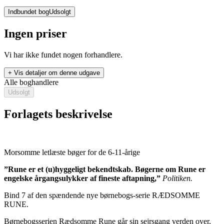
Indbundet bog
Udsolgt
Ingen priser
Vi har ikke fundet nogen forhandlere.
+ Vis detaljer om denne udgave
Alle boghandlere
Udsolgt
Forlagets beskrivelse
Morsomme letlæste bøger for de 6-11-årige
Rædsomme Rune og mumiens forbandelse
”Rune er et (u)hyggeligt bekendtskab. Bøgerne om Rune er
Forfatter
:
Francesca Simon
engelske årgangsulykker af fineste aftapning,”
Politiken.
Oversat af
Jens Christiansen
Bind 7 af den spændende nye børnebogs-serie RÆDSOMME
RUNE.
Format:
Indbundet bog
Børnebogsserien Rædsomme Rune går sin sejrsgang verden over,
Sider:
96