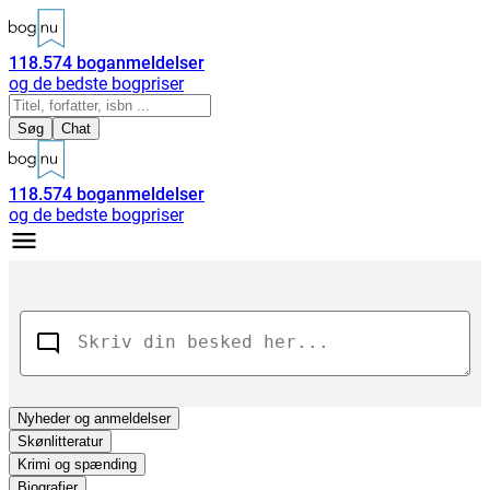
118.574
boganmeldelser
og de bedste bogpriser
Søg
Chat
118.574
boganmeldelser
og de bedste bogpriser
Nyheder
og anmeldelser
Skønlitteratur
Krimi og spænding
Biografier