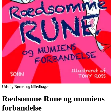
Udsolgt
Børne- og billedbøger
Rædsomme Rune og mumiens
forbandelse