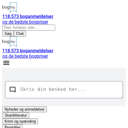
118.573
boganmeldelser
og de bedste bogpriser
Søg
Chat
118.573
boganmeldelser
og de bedste bogpriser
Nyheder
og anmeldelser
Skønlitteratur
Krimi og spænding
Biografier