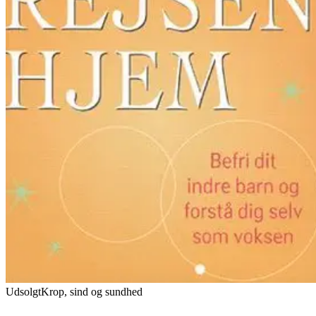
Udsolgt
Krop, sind og sundhed