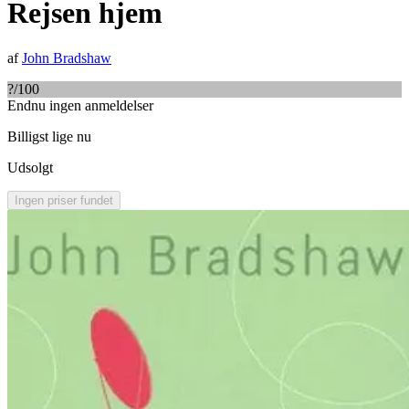
Rejsen hjem
af
John Bradshaw
?
/100
Endnu ingen anmeldelser
Billigst lige nu
Udsolgt
Ingen priser fundet