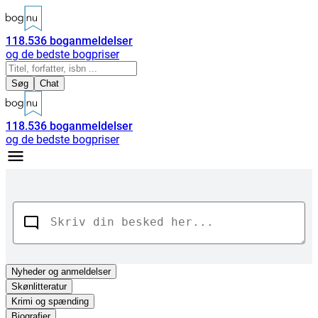
118.536
boganmeldelser
og de bedste bogpriser
Søg
Chat
118.536
boganmeldelser
og de bedste bogpriser
Nyheder
og anmeldelser
Skønlitteratur
Krimi og spænding
Biografier