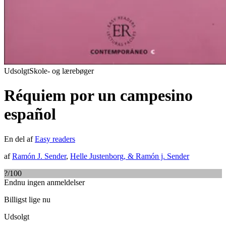
Udsolgt
Skole- og lærebøger
Réquiem por un campesino
español
En del af
Easy readers
af
Ramón J. Sender
,
Helle Justenborg
, &
Ramón j. Sender
?
/100
Endnu ingen anmeldelser
Billigst lige nu
Udsolgt