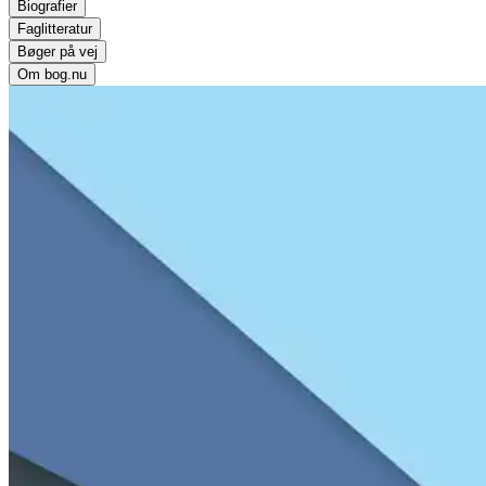
Biografier
Faglitteratur
Bøger på vej
Om bog.nu