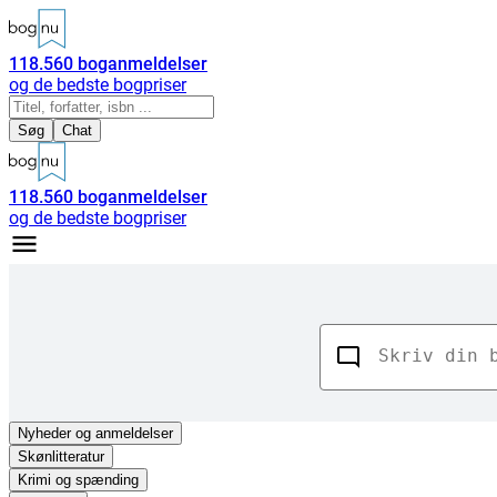
118.560
boganmeldelser
og de bedste bogpriser
Søg
Chat
118.560
boganmeldelser
og de bedste bogpriser
Nyheder
og anmeldelser
Skønlitteratur
Krimi og spænding