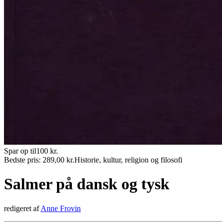
Spar op til
100
kr.
Bedste pris:
289,00
kr.
Historie, kultur, religion og filosofi
Salmer på dansk og tysk
redigeret af
Anne Frovin