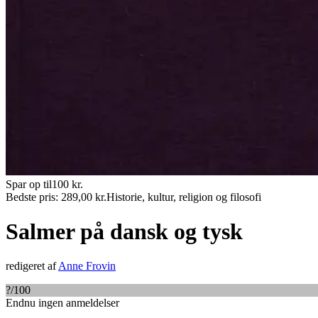
Spar op til
100
kr.
Bedste pris:
289,00
kr.
Historie, kultur, religion og filosofi
Salmer på dansk og tysk
redigeret af
Anne Frovin
?
/100
Endnu ingen anmeldelser