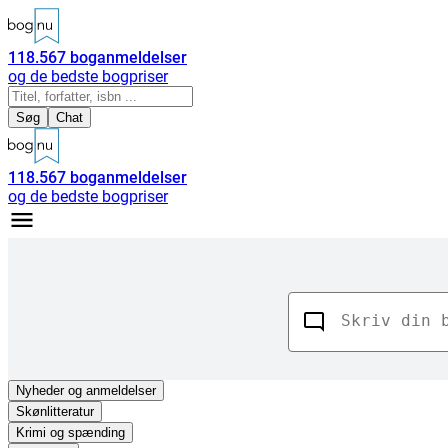
118.567
boganmeldelser
og de bedste bogpriser
Søg
Chat
118.567
boganmeldelser
og de bedste bogpriser
Nyheder
og anmeldelser
Skønlitteratur
Krimi og spænding