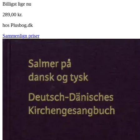
Billigst lige nu
289,00
kr.
hos
Plusbog.dk
Sammenlign priser