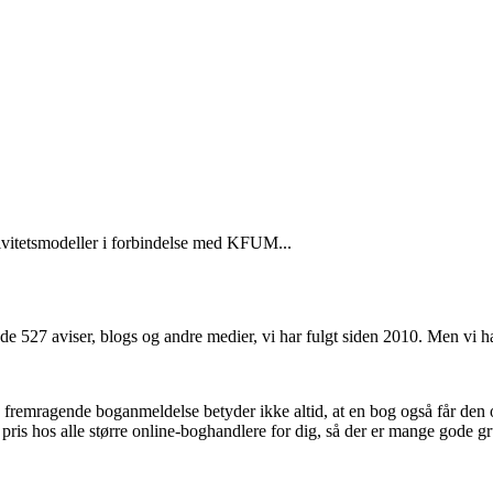
ivitetsmodeller i forbindelse med KFUM...
 de 527 aviser, blogs og andre medier, vi har fulgt siden 2010. Men vi 
n fremragende boganmeldelse betyder ikke altid, at en bog også får den
 pris hos alle større online-boghandlere for dig, så der er mange gode gr