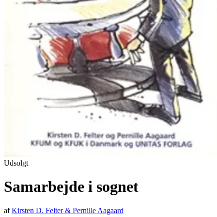
Udsolgt
Samarbejde i sognet
af
Kirsten D. Felter
&
Pernille Aagaard