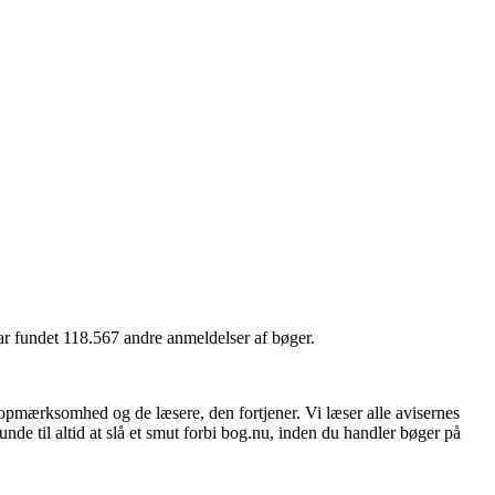
har fundet 118.567 andre anmeldelser af bøger.
 opmærksomhed og de læsere, den fortjener. Vi læser alle avisernes
unde til altid at slå et smut forbi bog.nu, inden du handler bøger på