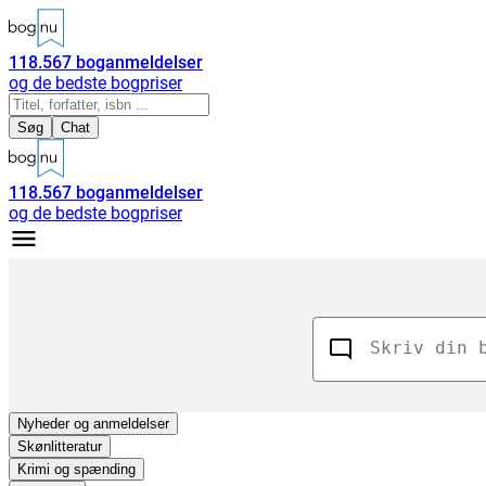
118.567
boganmeldelser
og de bedste bogpriser
Søg
Chat
118.567
boganmeldelser
og de bedste bogpriser
Nyheder
og anmeldelser
Skønlitteratur
Krimi og spænding