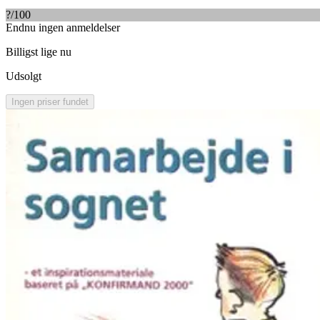
?
/100
Endnu ingen anmeldelser
Billigst lige nu
Udsolgt
Ingen priser fundet