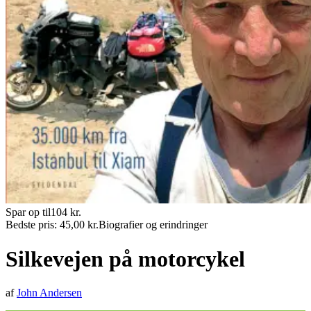
Spar op til
104
kr.
Bedste pris:
45,00
kr.
Biografier og erindringer
Silkevejen på motorcykel
af
John Andersen