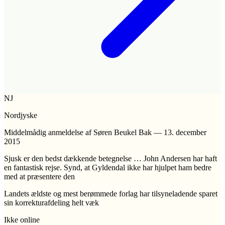
NJ
Nordjyske
Middelmådig anmeldelse
af Søren Beukel Bak
—
13. december
2015
Sjusk er den bedst dækkende betegnelse … John Andersen har haft
en fantastisk rejse. Synd, at Gyldendal ikke har hjulpet ham bedre
med at præsentere den
Landets ældste og mest berømmede forlag har tilsyneladende sparet
sin korrekturafdeling helt væk
Ikke online