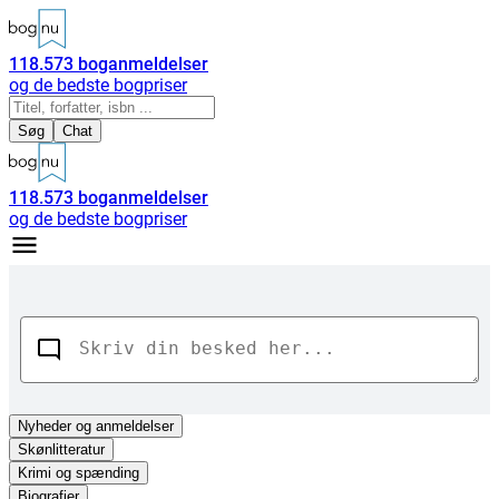
118.573
boganmeldelser
og de bedste bogpriser
Søg
Chat
118.573
boganmeldelser
og de bedste bogpriser
Nyheder
og anmeldelser
Skønlitteratur
Krimi og spænding
Biografier