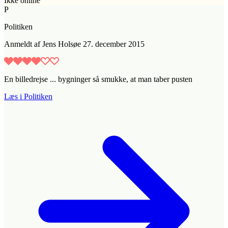
Ikke online
P
Politiken
Anmeldt
af
Jens Holsøe
27. december 2015
En billedrejse ... bygninger så smukke, at man taber pusten
Læs i Politiken