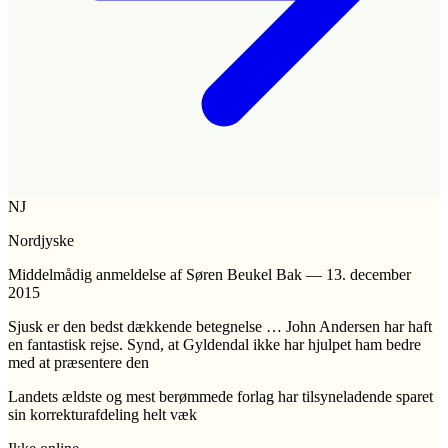
NJ
Nordjyske
Middelmådig anmeldelse
af Søren Beukel Bak
—
13. december
2015
Sjusk er den bedst dækkende betegnelse … John Andersen har haft
en fantastisk rejse. Synd, at Gyldendal ikke har hjulpet ham bedre
med at præsentere den
Landets ældste og mest berømmede forlag har tilsyneladende sparet
sin korrekturafdeling helt væk