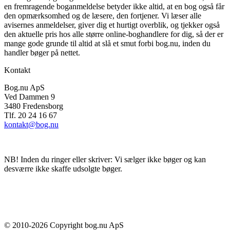
en fremragende boganmeldelse betyder ikke altid, at en bog også får
den opmærksomhed og de læsere, den fortjener. Vi læser alle
avisernes anmeldelser, giver dig et hurtigt overblik, og tjekker også
den aktuelle pris hos alle større online-boghandlere for dig, så der er
mange gode grunde til altid at slå et smut forbi bog.nu, inden du
handler bøger på nettet.
Kontakt
Bog.nu ApS
Ved Dammen 9
3480 Fredensborg
Tlf. 20 24 16 67
kontakt@bog.nu
NB! Inden du ringer eller skriver: Vi sælger ikke bøger og kan
desværre ikke skaffe udsolgte bøger.
© 2010-
2026
Copyright bog.nu ApS