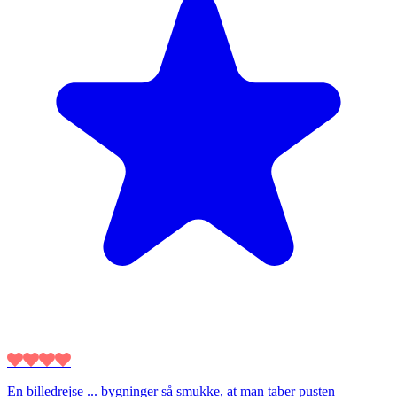
En billedrejse ... bygninger så smukke, at man taber pusten