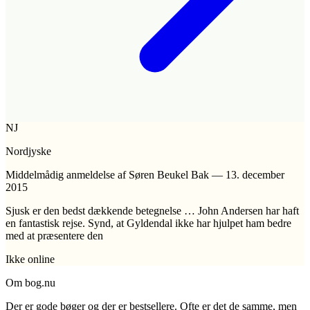
NJ
Nordjyske
Middelmådig anmeldelse
af Søren Beukel Bak
—
13. december
2015
Sjusk er den bedst dækkende betegnelse … John Andersen har haft
en fantastisk rejse. Synd, at Gyldendal ikke har hjulpet ham bedre
med at præsentere den
Ikke online
Om bog.nu
Der er gode bøger og der er bestsellere. Ofte er det de samme, men