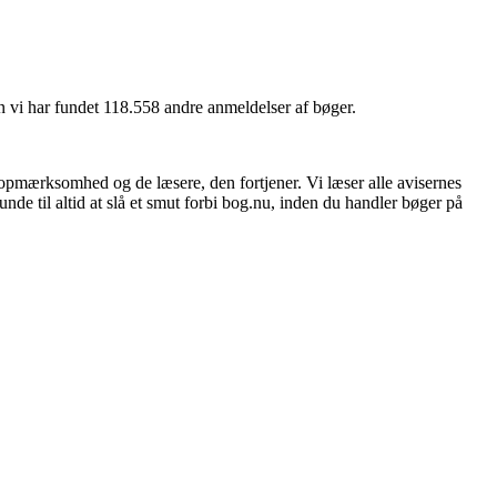
n vi har fundet 118.558 andre anmeldelser af bøger.
 opmærksomhed og de læsere, den fortjener. Vi læser alle avisernes
unde til altid at slå et smut forbi bog.nu, inden du handler bøger på