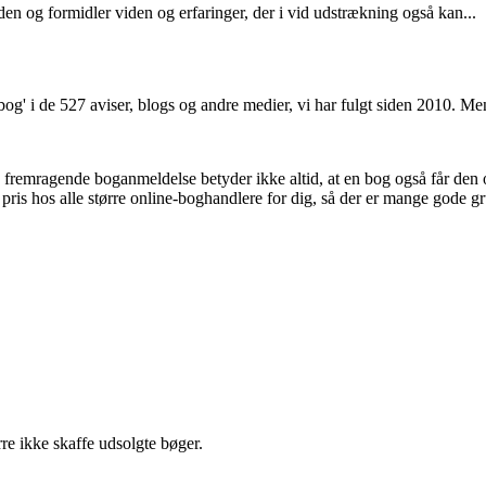
en og formidler viden og erfaringer, der i vid udstrækning også kan...
og' i de 527 aviser, blogs og andre medier, vi har fulgt siden 2010. Me
n fremragende boganmeldelse betyder ikke altid, at en bog også får den
 pris hos alle større online-boghandlere for dig, så der er mange gode gr
re ikke skaffe udsolgte bøger.