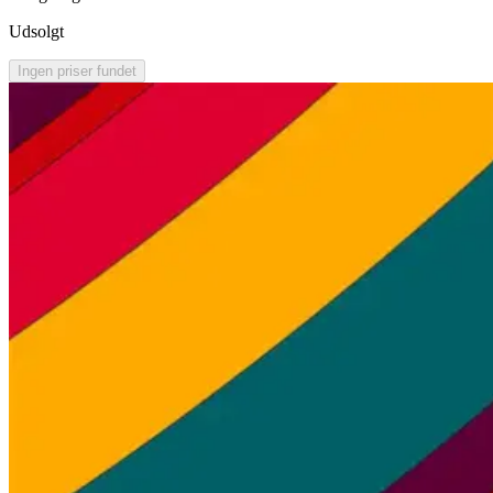
Udsolgt
Ingen priser fundet