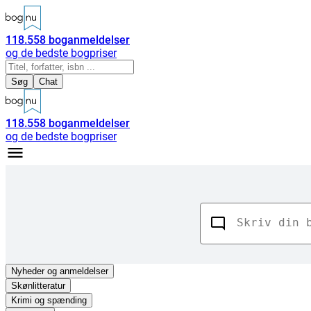
118.558
boganmeldelser
og de bedste bogpriser
Søg
Chat
118.558
boganmeldelser
og de bedste bogpriser
Nyheder
og anmeldelser
Skønlitteratur
Krimi og spænding