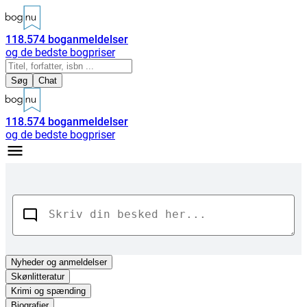
118.574
boganmeldelser
og de bedste bogpriser
Søg
Chat
118.574
boganmeldelser
og de bedste bogpriser
Nyheder
og anmeldelser
Skønlitteratur
Krimi og spænding
Biografier