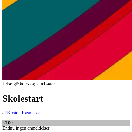
Udsolgt
Skole- og lærebøger
Skolestart
af
Kirsten Rasmussen
?
/100
Endnu ingen anmeldelser