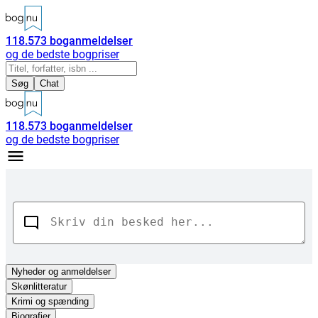
118.573
boganmeldelser
og de bedste bogpriser
Søg
Chat
118.573
boganmeldelser
og de bedste bogpriser
Nyheder
og anmeldelser
Skønlitteratur
Krimi og spænding
Biografier