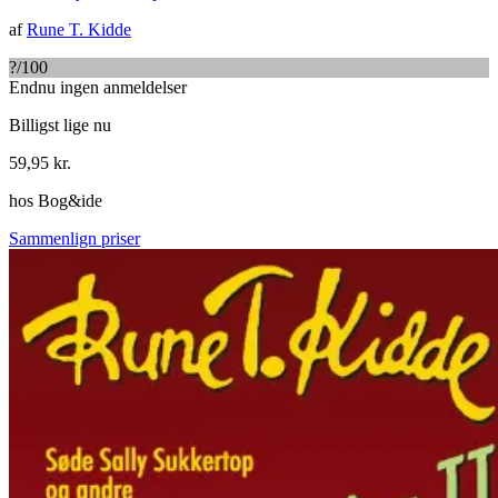
af
Rune T. Kidde
?
/100
Endnu ingen anmeldelser
Billigst lige nu
59,95
kr.
hos
Bog&ide
Sammenlign priser