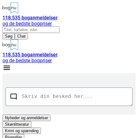
118.535
boganmeldelser
og de bedste bogpriser
Søg
Chat
118.535
boganmeldelser
og de bedste bogpriser
Nyheder
og anmeldelser
Skønlitteratur
Krimi og spænding
Biografier