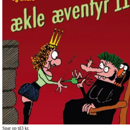
Spar op til
3
kr.