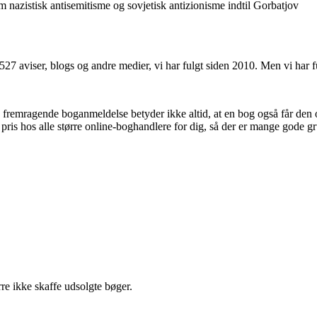
em nazistisk antisemitisme og sovjetisk antizionisme indtil Gorbatjov
 527 aviser, blogs og andre medier, vi har fulgt siden 2010. Men vi har
n fremragende boganmeldelse betyder ikke altid, at en bog også får den
 pris hos alle større online-boghandlere for dig, så der er mange gode gr
re ikke skaffe udsolgte bøger.