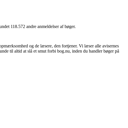
 fundet 118.572 andre anmeldelser af bøger.
 opmærksomhed og de læsere, den fortjener. Vi læser alle avisernes
unde til altid at slå et smut forbi bog.nu, inden du handler bøger på