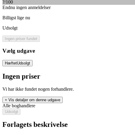
?
/100
Endnu ingen anmeldelser
Billigst lige nu
Udsolgt
Ingen priser fundet
Vælg udgave
Hæftet
Udsolgt
Ingen priser
Vi har ikke fundet nogen forhandlere.
+ Vis detaljer om denne udgave
Alle boghandlere
Udsolgt
Forlagets beskrivelse