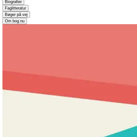
Biografier
Faglitteratur
Bøger på vej
Om bog.nu