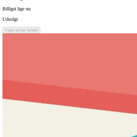
Billigst lige nu
Udsolgt
Ingen priser fundet