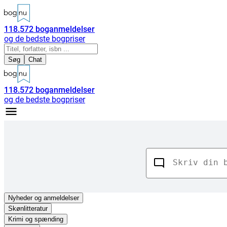
118.572
boganmeldelser
og de bedste bogpriser
Søg
Chat
118.572
boganmeldelser
og de bedste bogpriser
Nyheder
og anmeldelser
Skønlitteratur
Krimi og spænding