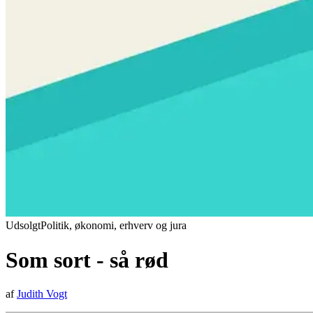
Udsolgt
Politik, økonomi, erhverv og jura
Som sort - så rød
af
Judith Vogt