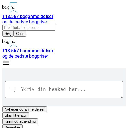
118.567
boganmeldelser
og de bedste bogpriser
Søg
Chat
118.567
boganmeldelser
og de bedste bogpriser
Nyheder
og anmeldelser
Skønlitteratur
Krimi og spænding
Biografier