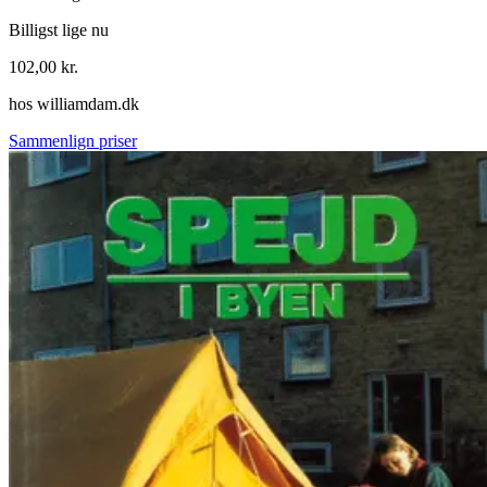
Billigst lige nu
102,00
kr.
hos
williamdam.dk
Sammenlign priser