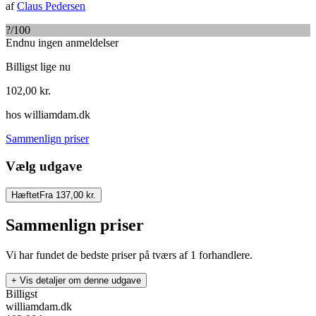
af
Claus Pedersen
?
/100
Endnu ingen anmeldelser
Billigst lige nu
102,00
kr.
hos
williamdam.dk
Sammenlign priser
Vælg udgave
Hæftet
Fra 137,00 kr.
Sammenlign priser
Vi har fundet de bedste priser på tværs af
1
forhandlere.
+ Vis detaljer om denne udgave
Billigst
williamdam.dk