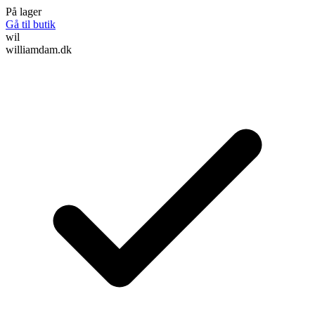
På lager
Gå til butik
wil
williamdam.dk