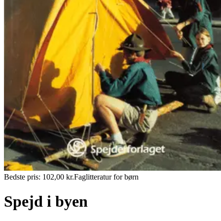
Bedste pris:
102,00
kr.
Faglitteratur for børn
Spejd i byen