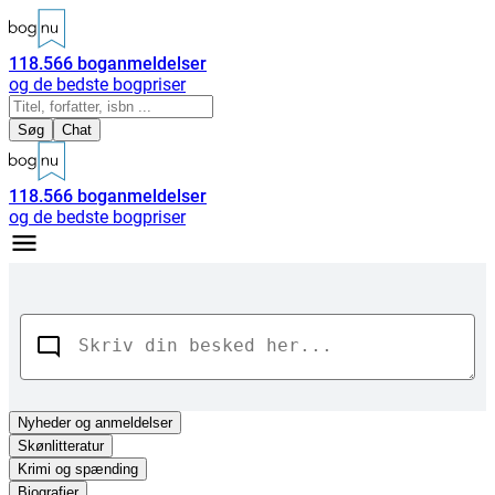
118.566
boganmeldelser
og de bedste bogpriser
Søg
Chat
118.566
boganmeldelser
og de bedste bogpriser
Nyheder
og anmeldelser
Skønlitteratur
Krimi og spænding
Biografier