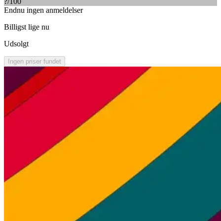
?
/100
Endnu ingen anmeldelser
Billigst lige nu
Udsolgt
Ingen priser fundet