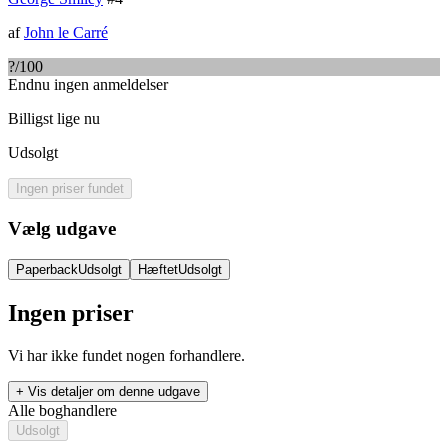
af
John le Carré
?
/100
Endnu ingen anmeldelser
Billigst lige nu
Udsolgt
Ingen priser fundet
Vælg udgave
Paperback
Udsolgt
Hæftet
Udsolgt
Ingen priser
Vi har ikke fundet nogen forhandlere.
+ Vis detaljer om denne udgave
Alle boghandlere
Udsolgt