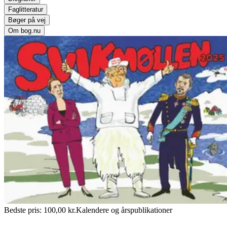
Faglitteratur
Bøger på vej
Om bog.nu
Bedste pris:
100,00
kr.
Kalendere og årspublikationer