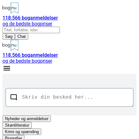
118.566
boganmeldelser
og de bedste bogpriser
Søg
Chat
118.566
boganmeldelser
og de bedste bogpriser
Nyheder
og anmeldelser
Skønlitteratur
Krimi og spænding
Biografier