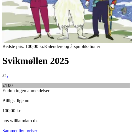
Bedste pris:
100,00
kr.
Kalendere og årspublikationer
Svikmøllen 2025
af
.
?
/100
Endnu ingen anmeldelser
Billigst lige nu
100,00
kr.
hos
williamdam.dk
Sammenlign priser