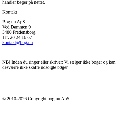
handler bøger på nettet.
Kontakt
Bog.nu ApS
Ved Dammen 9
3480 Fredensborg
Tlf. 20 24 16 67
kontakt@bog.nu
NB! Inden du ringer eller skriver: Vi sælger ikke bøger og kan
desværre ikke skaffe udsolgte bøger.
© 2010-
2026
Copyright bog.nu ApS