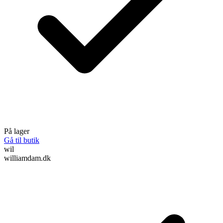
På lager
Gå til butik
wil
williamdam.dk