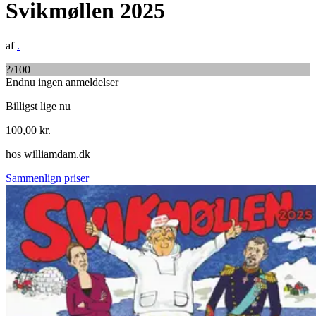
Svikmøllen 2025
af
.
?
/100
Endnu ingen anmeldelser
Billigst lige nu
100,00
kr.
hos
williamdam.dk
Sammenlign priser