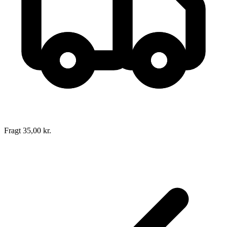
Forlag:
Lindhardt og Ringhof
Udgivet:
5. november 2025
Fragt 35,00 kr.