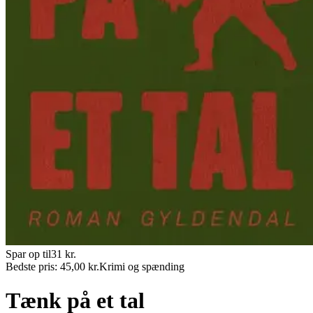
Spar op til
31
kr.
Bedste pris:
45,00
kr.
Krimi og spænding
Tænk på et tal