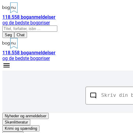
118.558
boganmeldelser
og de bedste bogpriser
Søg
Chat
118.558
boganmeldelser
og de bedste bogpriser
Nyheder
og anmeldelser
Skønlitteratur
Krimi og spænding