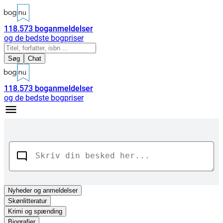
118.573
boganmeldelser
og de bedste bogpriser
Søg
Chat
118.573
boganmeldelser
og de bedste bogpriser
Nyheder
og anmeldelser
Skønlitteratur
Krimi og spænding
Biografier