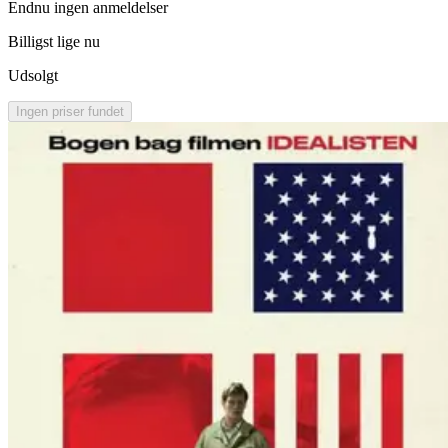
Endnu ingen anmeldelser
Billigst lige nu
Udsolgt
Ingen priser fundet