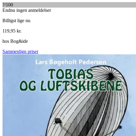
?
/100
Endnu ingen anmeldelser
Billigst lige nu
119,95
kr.
hos
Bog&ide
Sammenlign priser