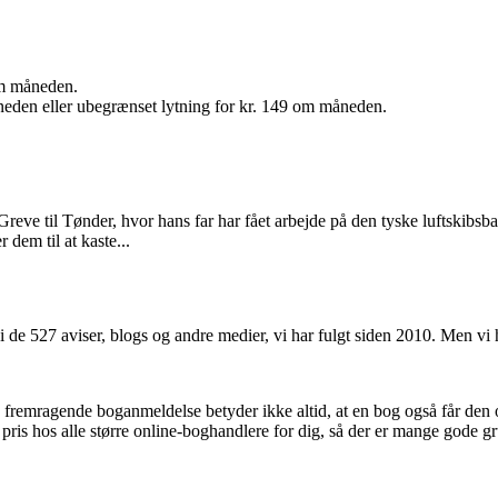
 om måneden.
neden eller ubegrænset lytning for kr. 149 om måneden.
 Greve til Tønder, hvor hans far har fået arbejde på den tyske luftskibsb
 dem til at kaste...
i de 527 aviser, blogs og andre medier, vi har fulgt siden 2010. Men vi
n fremragende boganmeldelse betyder ikke altid, at en bog også får den
 pris hos alle større online-boghandlere for dig, så der er mange gode gr