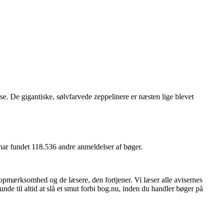
ase. De gigantiske, sølvfarvede zeppelinere er næsten lige blevet
 har fundet 118.536 andre anmeldelser af bøger.
 opmærksomhed og de læsere, den fortjener. Vi læser alle avisernes
unde til altid at slå et smut forbi bog.nu, inden du handler bøger på