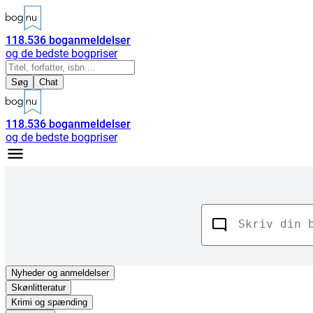
118.536
boganmeldelser
og de bedste bogpriser
Søg
Chat
118.536
boganmeldelser
og de bedste bogpriser
Nyheder
og anmeldelser
Skønlitteratur
Krimi og spænding