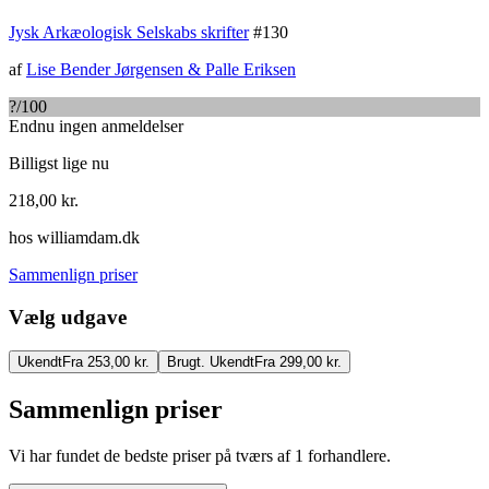
Jysk Arkæologisk Selskabs skrifter
#
130
af
Lise Bender Jørgensen
&
Palle Eriksen
?
/100
Endnu ingen anmeldelser
Billigst lige nu
218,00
kr.
hos
williamdam.dk
Sammenlign priser
Vælg udgave
Ukendt
Fra 253,00 kr.
Brugt. Ukendt
Fra 299,00 kr.
Sammenlign priser
Vi har fundet de bedste priser på tværs af
1
forhandlere.