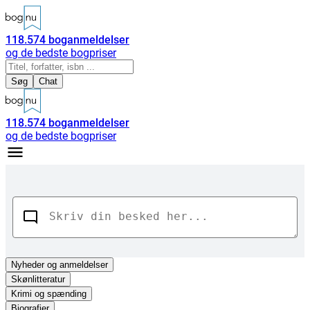
118.574
boganmeldelser
og de bedste bogpriser
Søg
Chat
118.574
boganmeldelser
og de bedste bogpriser
Nyheder
og anmeldelser
Skønlitteratur
Krimi og spænding
Biografier