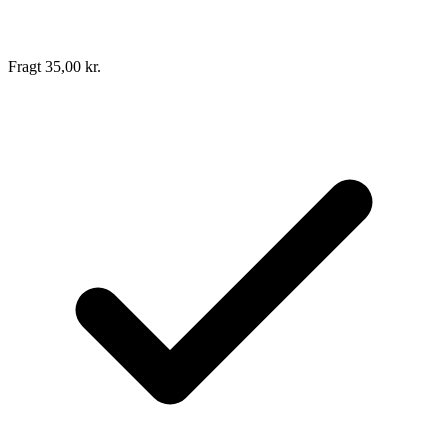
Fragt 35,00 kr.