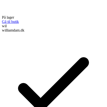
På lager
Gå til butik
wil
williamdam.dk