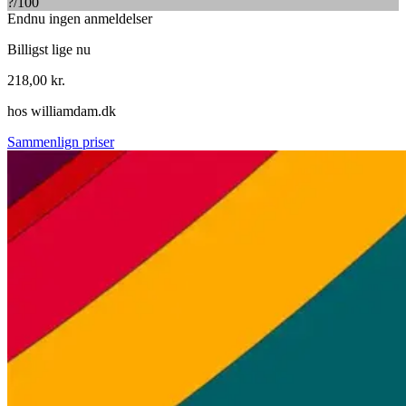
?
/100
Endnu ingen anmeldelser
Billigst lige nu
218,00
kr.
hos
williamdam.dk
Sammenlign priser