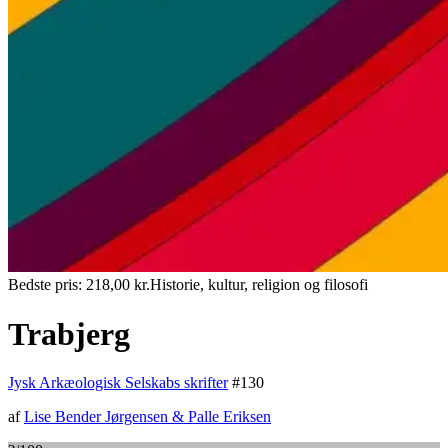
Bedste pris:
218,00
kr.
Historie, kultur, religion og filosofi
Trabjerg
Jysk Arkæologisk Selskabs skrifter
#
130
af
Lise Bender Jørgensen
&
Palle Eriksen