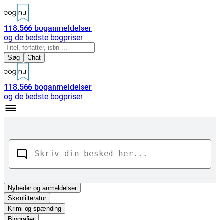
118.566
boganmeldelser
og de bedste bogpriser
Søg
Chat
118.566
boganmeldelser
og de bedste bogpriser
Nyheder
og anmeldelser
Skønlitteratur
Krimi og spænding
Biografier