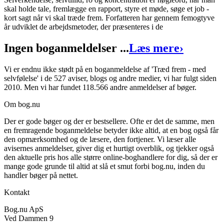
skal holde tale, fremlægge en rapport, styre et møde, søge et job -
Træd frem - med selvfølelse
kort sagt når vi skal træde frem. Forfatteren har gennem femogtyve
år udviklet de arbejdsmetoder, der præsenteres i de
Forfatter
:
Birgitte Haldbo
Ingen boganmeldelser ...
Læs mere
›
Format:
Hæftet
Sider:
166
Vi er endnu ikke stødt på en boganmeldelse af 'Træd frem - med
selvfølelse' i de 527 aviser, blogs og andre medier, vi har fulgt siden
ISBN:
9788700408524
2010. Men vi har fundet 118.566 andre anmeldelser af bøger.
Forlag:
Gyldendal Uddannelse
Om bog.nu
Udgivet:
1. januar 1970
Der er gode bøger og der er bestsellere. Ofte er det de samme, men
en fremragende boganmeldelse betyder ikke altid, at en bog også får
den opmærksomhed og de læsere, den fortjener. Vi læser alle
avisernes anmeldelser, giver dig et hurtigt overblik, og tjekker også
den aktuelle pris hos alle større online-boghandlere for dig, så der er
mange gode grunde til altid at slå et smut forbi bog.nu, inden du
handler bøger på nettet.
Kontakt
Bog.nu ApS
Ved Dammen 9