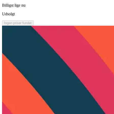
Billigst lige nu
Udsolgt
Ingen priser fundet