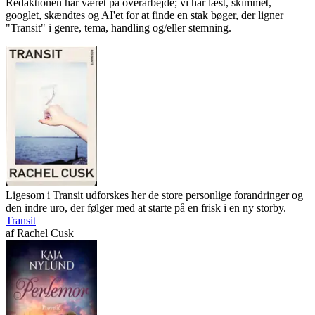
Redaktionen har været på overarbejde; vi har læst, skimmet,
googlet, skændtes og AI'et for at finde en stak bøger, der ligner
"Transit" i genre, tema, handling og/eller stemning.
Ligesom i Transit udforskes her de store personlige forandringer og
den indre uro, der følger med at starte på en frisk i en ny storby.
Transit
af
Rachel Cusk