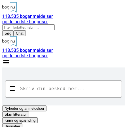
118.535
boganmeldelser
og de bedste bogpriser
Søg
Chat
118.535
boganmeldelser
og de bedste bogpriser
Nyheder
og anmeldelser
Skønlitteratur
Krimi og spænding
Biografier