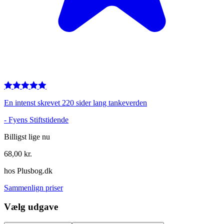
En intenst skrevet 220 sider lang tankeverden
-
Fyens Stiftstidende
Billigst lige nu
68,00
kr.
hos
Plusbog.dk
Sammenlign priser
Vælg udgave