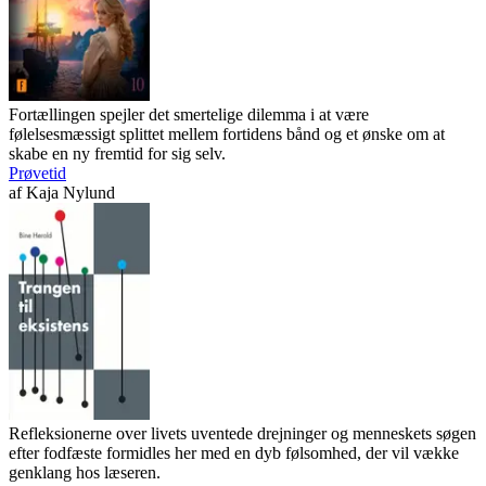
Fortællingen spejler det smertelige dilemma i at være
følelsesmæssigt splittet mellem fortidens bånd og et ønske om at
skabe en ny fremtid for sig selv.
Prøvetid
af
Kaja Nylund
Refleksionerne over livets uventede drejninger og menneskets søgen
efter fodfæste formidles her med en dyb følsomhed, der vil vække
genklang hos læseren.