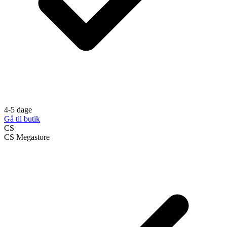
4-5 dage
Gå til butik
CS
CS Megastore