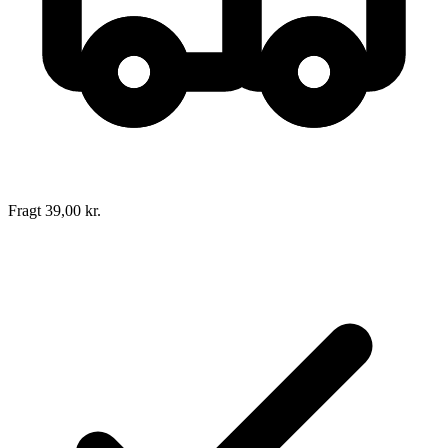
Forlag:
Grodin Gangnon Forlag
Udgivet:
13. november 2012
Fragt 39,00 kr.