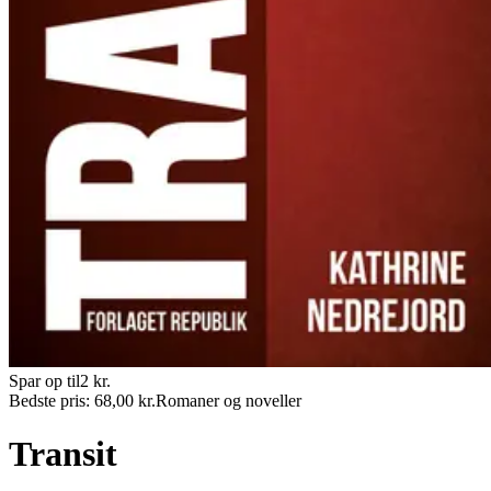
Spar op til
2
kr.
Bedste pris:
68,00
kr.
Romaner og noveller
Transit