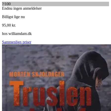
?
/100
Endnu ingen anmeldelser
Billigst lige nu
95,00
kr.
hos
williamdam.dk
Sammenlign priser