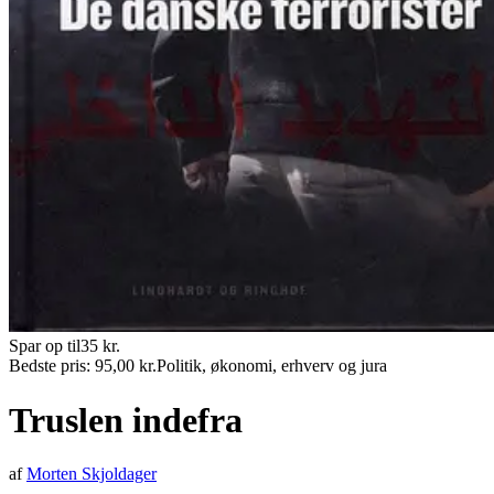
Spar op til
35
kr.
Bedste pris:
95,00
kr.
Politik, økonomi, erhverv og jura
Truslen indefra
af
Morten Skjoldager