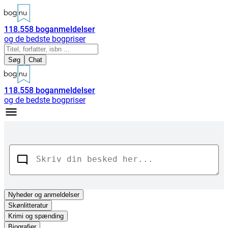
118.558
boganmeldelser
og de bedste bogpriser
Søg
Chat
118.558
boganmeldelser
og de bedste bogpriser
Nyheder
og anmeldelser
Skønlitteratur
Krimi og spænding
Biografier