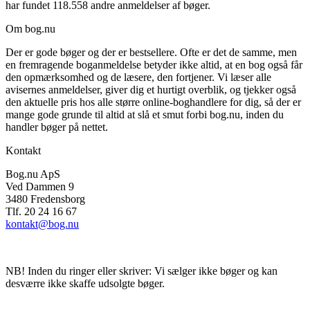
har fundet 118.558 andre anmeldelser af bøger.
Om bog.nu
Der er gode bøger og der er bestsellere. Ofte er det de samme, men
en fremragende boganmeldelse betyder ikke altid, at en bog også får
den opmærksomhed og de læsere, den fortjener. Vi læser alle
avisernes anmeldelser, giver dig et hurtigt overblik, og tjekker også
den aktuelle pris hos alle større online-boghandlere for dig, så der er
mange gode grunde til altid at slå et smut forbi bog.nu, inden du
handler bøger på nettet.
Kontakt
Bog.nu ApS
Ved Dammen 9
3480 Fredensborg
Tlf. 20 24 16 67
kontakt@bog.nu
NB! Inden du ringer eller skriver: Vi sælger ikke bøger og kan
desværre ikke skaffe udsolgte bøger.