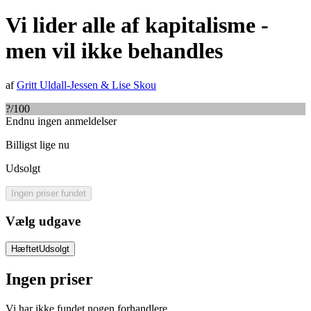
Vi lider alle af kapitalisme -
men vil ikke behandles
af
Gritt Uldall-Jessen
&
Lise Skou
?
/100
Endnu ingen anmeldelser
Billigst lige nu
Udsolgt
Ingen priser fundet
Vælg udgave
Hæftet
Udsolgt
Ingen priser
Vi har ikke fundet nogen forhandlere.