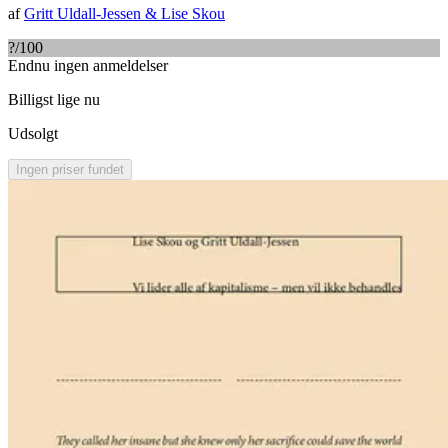
af
Gritt Uldall-Jessen
&
Lise Skou
?
/100
Endnu ingen anmeldelser
Billigst lige nu
Udsolgt
Ingen priser fundet