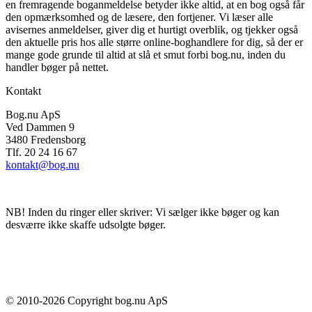
en fremragende boganmeldelse betyder ikke altid, at en bog også får
den opmærksomhed og de læsere, den fortjener. Vi læser alle
avisernes anmeldelser, giver dig et hurtigt overblik, og tjekker også
den aktuelle pris hos alle større online-boghandlere for dig, så der er
mange gode grunde til altid at slå et smut forbi bog.nu, inden du
handler bøger på nettet.
Kontakt
Bog.nu ApS
Ved Dammen 9
3480 Fredensborg
Tlf. 20 24 16 67
kontakt@bog.nu
NB! Inden du ringer eller skriver: Vi sælger ikke bøger og kan
desværre ikke skaffe udsolgte bøger.
© 2010-
2026
Copyright bog.nu ApS