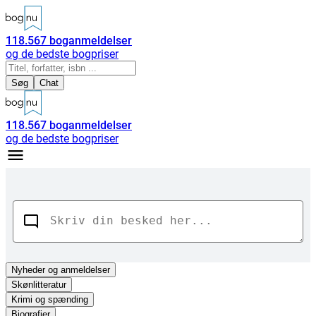
118.567
boganmeldelser
og de bedste bogpriser
Søg
Chat
118.567
boganmeldelser
og de bedste bogpriser
Nyheder
og anmeldelser
Skønlitteratur
Krimi og spænding
Biografier