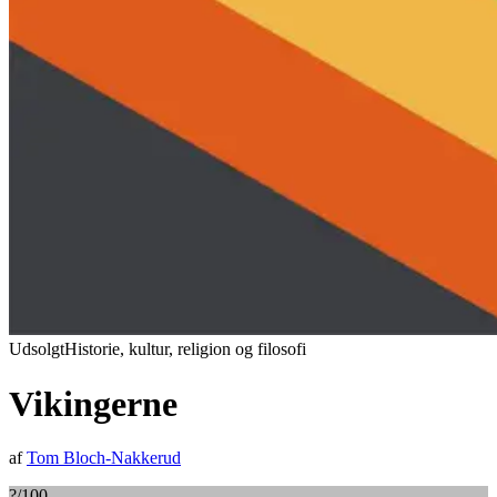
Udsolgt
Historie, kultur, religion og filosofi
Vikingerne
af
Tom Bloch-Nakkerud
?
/100