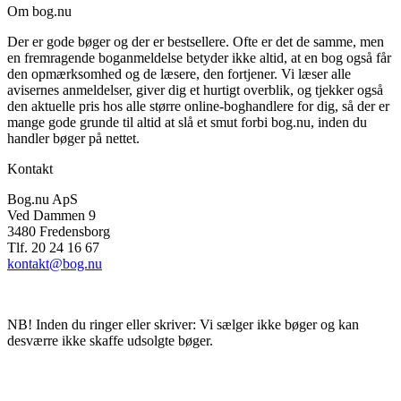
Om bog.nu
Der er gode bøger og der er bestsellere. Ofte er det de samme, men
en fremragende boganmeldelse betyder ikke altid, at en bog også får
den opmærksomhed og de læsere, den fortjener. Vi læser alle
avisernes anmeldelser, giver dig et hurtigt overblik, og tjekker også
den aktuelle pris hos alle større online-boghandlere for dig, så der er
mange gode grunde til altid at slå et smut forbi bog.nu, inden du
handler bøger på nettet.
Kontakt
Bog.nu ApS
Ved Dammen 9
3480 Fredensborg
Tlf. 20 24 16 67
kontakt@bog.nu
NB! Inden du ringer eller skriver: Vi sælger ikke bøger og kan
desværre ikke skaffe udsolgte bøger.