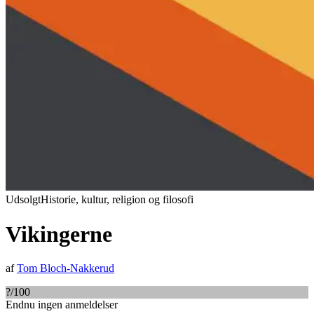
Udsolgt
Historie, kultur, religion og filosofi
Vikingerne
af
Tom Bloch-Nakkerud
?
/100
Endnu ingen anmeldelser