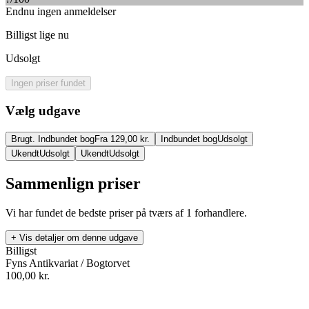
Endnu ingen anmeldelser
Billigst lige nu
Udsolgt
Ingen priser fundet
Vælg udgave
Brugt. Indbundet bog
Fra 129,00 kr.
Indbundet bog
Udsolgt
Ukendt
Udsolgt
Ukendt
Udsolgt
Sammenlign priser
Vi har fundet de bedste priser på tværs af
1
forhandlere.
+ Vis detaljer om denne udgave
Billigst
Fyns Antikvariat / Bogtorvet
100,00
kr.