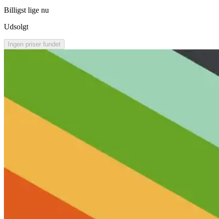
Billigst lige nu
Udsolgt
Ingen priser fundet