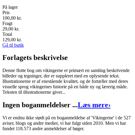
På lager
Pris
100,00
kr.
Fragt
29,00 kr.
Total
129,00
kr.
Gå til butik
Forlagets beskrivelse
Denne flotte bog om vikingerne er primært en samling beskrivende
billeder og tegninger, der er suppleret med en oplysende tekst.
Illustrationerne er af enestående kvalitet, og de fortæller med deres
visuelle sprog vikingernes historie på en både ny og lærerig måde.
Teksten til illustrationerne giver...
Ingen boganmeldelser ...
Læs mere
›
Vi er endnu ikke stødt på en boganmeldelse af 'Vikingerne' i de 527
aviser, blogs og andre medier, vi har fulgt siden 2010. Men vi har
fundet 118.573 andre anmeldelser af bøger.