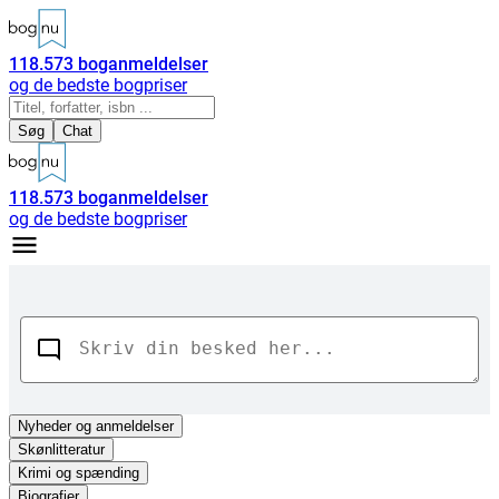
118.573
boganmeldelser
og de bedste bogpriser
Søg
Chat
118.573
boganmeldelser
og de bedste bogpriser
Nyheder
og anmeldelser
Skønlitteratur
Krimi og spænding
Biografier