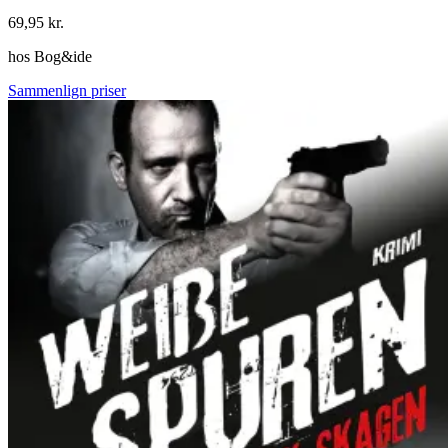
69,95
kr.
hos
Bog&ide
Sammenlign priser