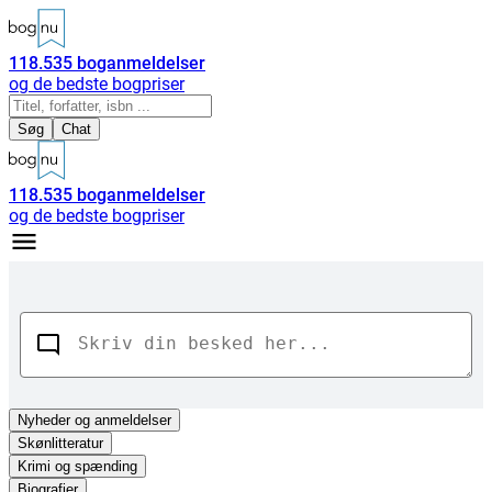
118.535
boganmeldelser
og de bedste bogpriser
Søg
Chat
118.535
boganmeldelser
og de bedste bogpriser
Nyheder
og anmeldelser
Skønlitteratur
Krimi og spænding
Biografier