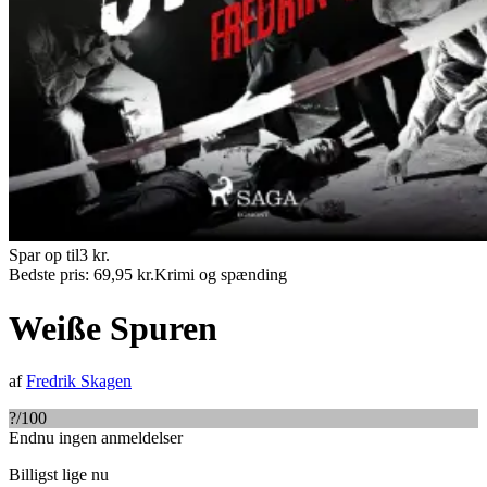
Spar op til
3
kr.
Bedste pris:
69,95
kr.
Krimi og spænding
Weiße Spuren
af
Fredrik Skagen
?
/100
Endnu ingen anmeldelser
Billigst lige nu