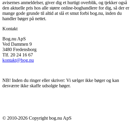
avisernes anmeldelser, giver dig et hurtigt overblik, og tjekker også
den aktuelle pris hos alle større online-boghandlere for dig, så der er
mange gode grunde til altid at slå et smut forbi bog.nu, inden du
handler bøger på nettet.
Kontakt
Bog.nu ApS
Ved Dammen 9
3480 Fredensborg
Tlf. 20 24 16 67
kontakt@bog.nu
NB! Inden du ringer eller skriver: Vi sælger ikke bøger og kan
desværre ikke skaffe udsolgte bøger.
© 2010-
2026
Copyright bog.nu ApS