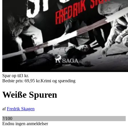
Spar op til
3
kr.
Bedste pris:
69,95
kr.
Krimi og spænding
Weiße Spuren
af
Fredrik Skagen
?
/100
Endnu ingen anmeldelser