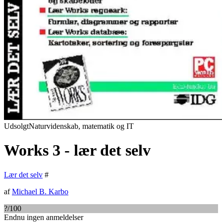
Udsolgt
Naturvidenskab, matematik og IT
Works 3 - lær det selv
Lær det selv
#
af
Michael B. Karbo
?
/100
Endnu ingen anmeldelser