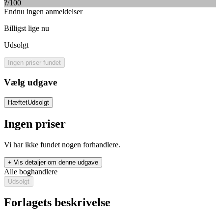
?
/100
Endnu ingen anmeldelser
Billigst lige nu
Udsolgt
Ingen priser fundet
Vælg udgave
Hæftet
Udsolgt
Ingen priser
Vi har ikke fundet nogen forhandlere.
+ Vis detaljer om denne udgave
Alle boghandlere
Udsolgt
Forlagets beskrivelse