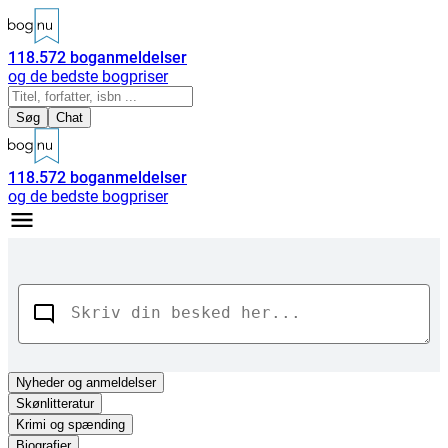
118.572
boganmeldelser
og de bedste bogpriser
Søg
Chat
118.572
boganmeldelser
og de bedste bogpriser
Nyheder
og anmeldelser
Skønlitteratur
Krimi og spænding
Biografier