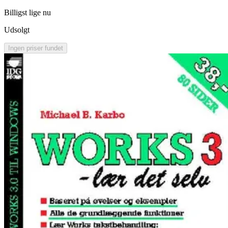
Billigst lige nu
Udsolgt
Ingen priser fundet