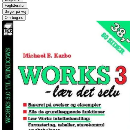
Faglitteratur
Bøger på vej
Om bog.nu