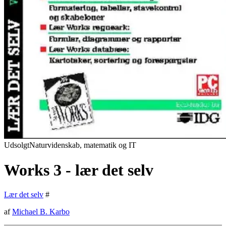
Udsolgt
Naturvidenskab, matematik og IT
Works 3 - lær det selv
Lær det selv
#
af
Michael B. Karbo