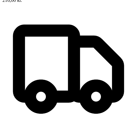
216,00
kr.