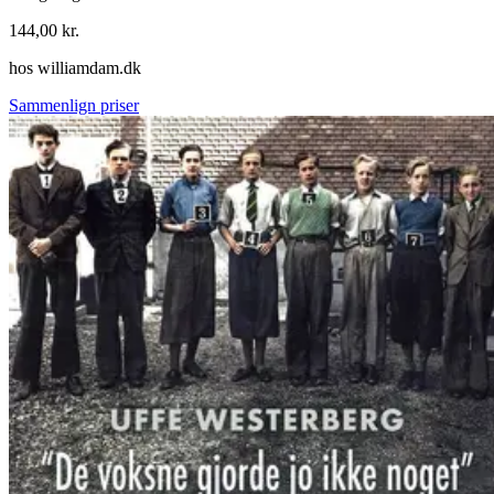
144,00
kr.
hos
williamdam.dk
Sammenlign priser