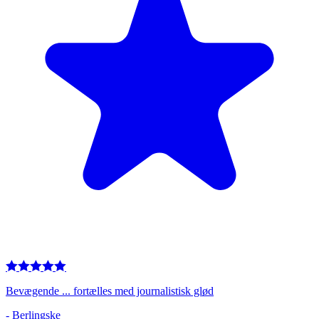
Bevægende ... fortælles med journalistisk glød
-
Berlingske