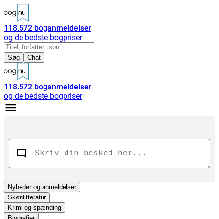
118.572
boganmeldelser
og de bedste bogpriser
Søg
Chat
118.572
boganmeldelser
og de bedste bogpriser
Nyheder
og anmeldelser
Skønlitteratur
Krimi og spænding
Biografier