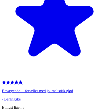
Bevægende ... fortælles med journalistisk glød
-
Berlingske
Billigst lige nu