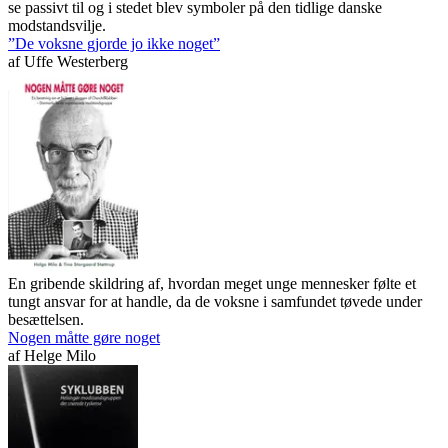
se passivt til og i stedet blev symboler på den tidlige danske
modstandsvilje.
”De voksne gjorde jo ikke noget”
af
Uffe Westerberg
En gribende skildring af, hvordan meget unge mennesker følte et
tungt ansvar for at handle, da de voksne i samfundet tøvede under
besættelsen.
Nogen måtte gøre noget
af
Helge Milo