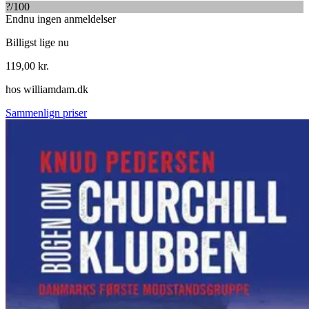
?
/100
Endnu ingen anmeldelser
Billigst lige nu
119,00
kr.
hos
williamdam.dk
Sammenlign priser