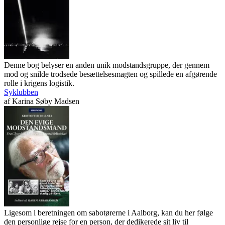
Denne bog belyser en anden unik modstandsgruppe, der gennem
mod og snilde trodsede besættelsesmagten og spillede en afgørende
rolle i krigens logistik.
Syklubben
af
Karina Søby Madsen
Ligesom i beretningen om sabotørerne i Aalborg, kan du her følge
den personlige rejse for en person, der dedikerede sit liv til