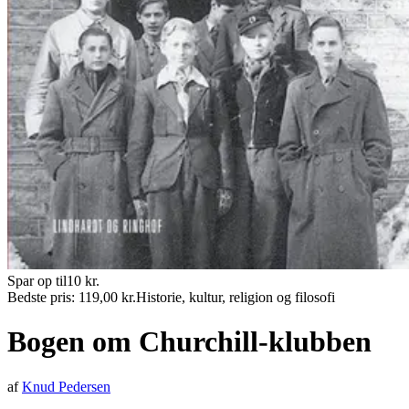
Spar op til
10
kr.
Bedste pris:
119,00
kr.
Historie, kultur, religion og filosofi
Bogen om Churchill-klubben
af
Knud Pedersen