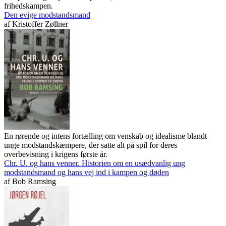
frihedskampen.
Den evige modstandsmand
af
Kristoffer Zøllner
En rørende og intens fortælling om venskab og idealisme blandt
unge modstandskæmpere, der satte alt på spil for deres
overbevisning i krigens første år.
Chr. U. og hans venner. Historien om en usædvanlig ung
modstandsmand og hans vej ind i kampen og døden
af
Bob Ramsing