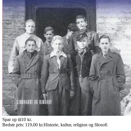
Spar op til
10
kr.
Bedste pris:
119,00
kr.
Historie, kultur, religion og filosofi