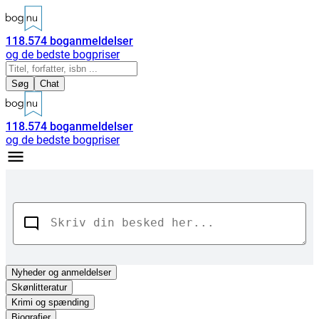
118.574
boganmeldelser
og de bedste bogpriser
Søg
Chat
118.574
boganmeldelser
og de bedste bogpriser
Nyheder
og anmeldelser
Skønlitteratur
Krimi og spænding
Biografier