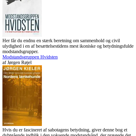
Her får du endnu en stærk beretning om sammenhold og civil
ulydighed i en af besættelsestidens mest ikoniske og betydningsfulde
modstandsgrupper.
Modstandsgruppen Hvidsten
af
Jørgen Røjel
Hvis du er fascineret af sabotagens betydning, giver denne bog et
dybtgående indblik i den voksende modstandsånd, der prægede det