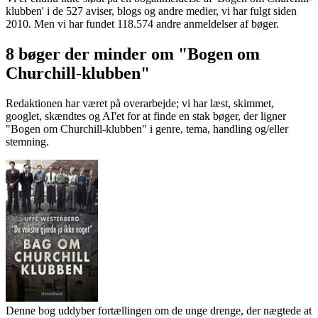
klubben' i de 527 aviser, blogs og andre medier, vi har fulgt siden
2010. Men vi har fundet 118.574 andre anmeldelser af bøger.
8 bøger der minder om "Bogen om
Churchill-klubben"
Redaktionen har været på overarbejde; vi har læst, skimmet,
googlet, skændtes og AI'et for at finde en stak bøger, der ligner
"Bogen om Churchill-klubben" i genre, tema, handling og/eller
stemning.
Denne bog uddyber fortællingen om de unge drenge, der nægtede at