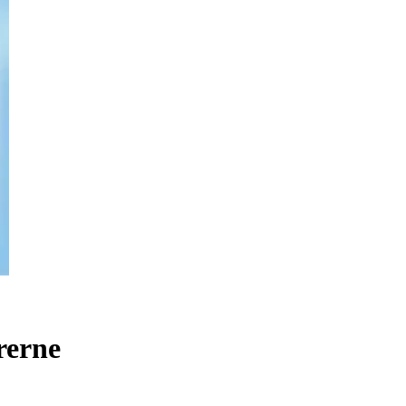
rerne