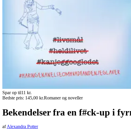
Spar op til
11
kr.
Bedste pris:
145,00
kr.
Romaner og noveller
Bekendelser fra en f#ck-up i fyr
af
Alexandra Potter