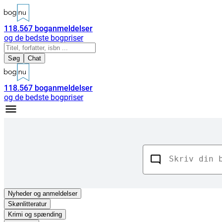
118.567
boganmeldelser
og de bedste bogpriser
Søg
Chat
118.567
boganmeldelser
og de bedste bogpriser
Nyheder
og anmeldelser
Skønlitteratur
Krimi og spænding