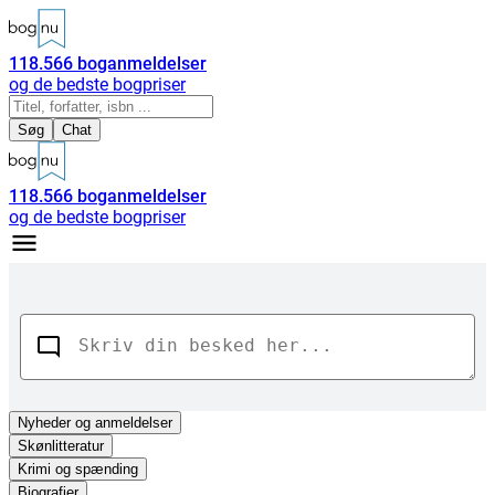
118.566
boganmeldelser
og de bedste bogpriser
Søg
Chat
118.566
boganmeldelser
og de bedste bogpriser
Nyheder
og anmeldelser
Skønlitteratur
Krimi og spænding
Biografier