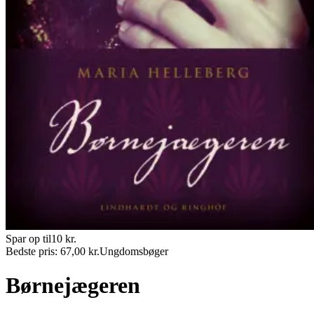
Spar op til
10
kr.
Bedste pris:
67,00
kr.
Ungdomsbøger
Børnejægeren