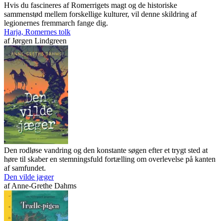
Hvis du fascineres af Romerrigets magt og de historiske
sammenstød mellem forskellige kulturer, vil denne skildring af
legionernes fremmarch fange dig.
Harja, Romernes tolk
af
Jørgen Lindgreen
Den rodløse vandring og den konstante søgen efter et trygt sted at
høre til skaber en stemningsfuld fortælling om overlevelse på kanten
af samfundet.
Den vilde jæger
af
Anne-Grethe Dahms