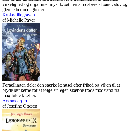
virkelighed og urgammel mystik, sat i en atmosfære af sand, støv og
glemte hemmeligheder.
Krokodillegraven
af
Michelle Paver
Fortællingen deler den stærke længsel efter frihed og viljen til at
bryde lænkerne for at følge sin egen skæbne trods modstand fra
magtfulde kræfter.
Arkons drøm
af
Josefine Ottesen