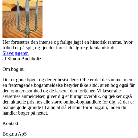
Her fortsættes den intense og farlige jagt i en historisk ramme, hvor
frihed er på spil, og fjender lurer i det tørre ørkenlandskab.
Slavejægeren
af
Simon Buchholtz
Om bog.nu
Der er gode bøger og der er bestsellere. Ofte er det de samme, men
en fremragende boganmeldelse betyder ikke altid, at en bog også får
den opmærksomhed og de læsere, den fortjener. Vi læser alle
avisernes anmeldelser, giver dig et hurtigt overblik, og tjekker også
den aktuelle pris hos alle større online-boghandlere for dig, så der er
mange gode grunde til altid at slå et smut forbi bog.nu, inden du
handler bøger på nettet.
Kontakt
Bog.nu ApS