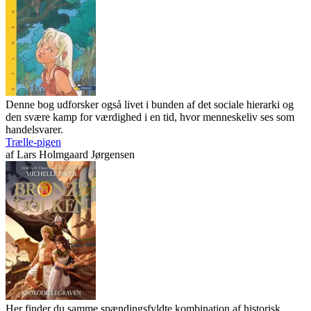
Denne bog udforsker også livet i bunden af det sociale hierarki og
den svære kamp for værdighed i en tid, hvor menneskeliv ses som
handelsvarer.
Trælle-pigen
af
Lars Holmgaard Jørgensen
Her finder du samme spændingsfyldte kombination af historisk