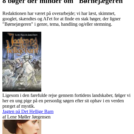
8 bøger der minder om "Børnejægeren"
Redaktionen har været på overarbejde; vi har læst, skimmet,
googlet, skændtes og AI'et for at finde en stak bøger, der ligner
"Børnejægeren" i genre, tema, handling og/eller stemning.
Ligesom i den farefulde rejse gennem fortidens landskaber, følger vi
her en ung pige på en personlig søgen efter sit ophav i en verden
præget af mystik.
Jagten på Det Hellige Barn
af
Lene Møller Jørgensen