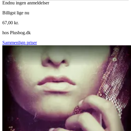
Endnu ingen anmeldelser
Billigst lige nu
67,00
kr.
hos
Plusbog.dk
Sammenlign priser