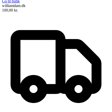
Gå til butik
williamdam.dk
100,00
kr.