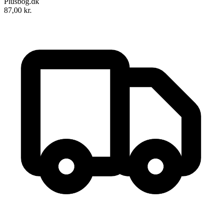
Plusbog.dk
87,00
kr.