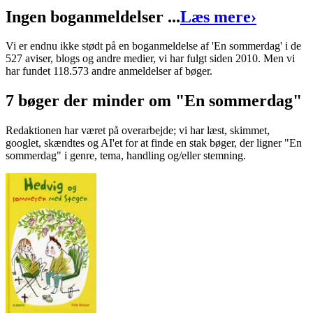
Ingen boganmeldelser ...
Læs mere
›
Vi er endnu ikke stødt på en boganmeldelse af 'En sommerdag' i de
527 aviser, blogs og andre medier, vi har fulgt siden 2010. Men vi
har fundet 118.573 andre anmeldelser af bøger.
7 bøger der minder om "En sommerdag"
Redaktionen har været på overarbejde; vi har læst, skimmet,
googlet, skændtes og AI'et for at finde en stak bøger, der ligner "En
sommerdag" i genre, tema, handling og/eller stemning.