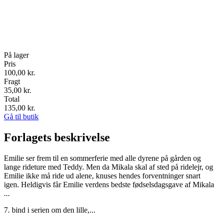
På lager
Pris
100,00
kr.
Fragt
35,00 kr.
Total
135,00
kr.
Gå til butik
Forlagets beskrivelse
Emilie ser frem til en sommerferie med alle dyrene på gården og
lange rideture med Teddy. Men da Mikala skal af sted på ridelejr, og
Emilie ikke må ride ud alene, knuses hendes forventninger snart
igen. Heldigvis får Emilie verdens bedste fødselsdagsgave af Mikala
...
7. bind i serien om den lille,...