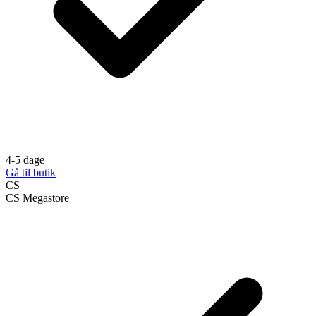
4-5 dage
Gå til butik
CS
CS Megastore