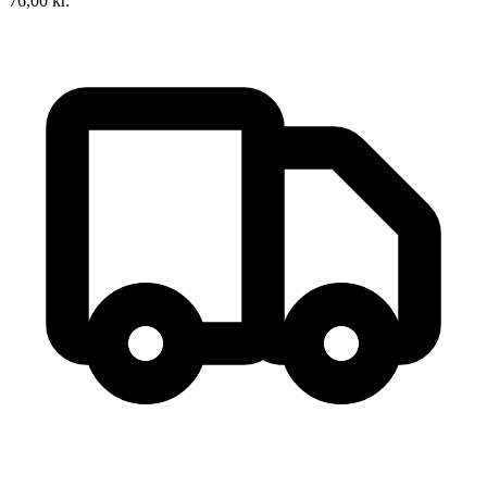
76,00
kr.