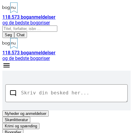
118.573
boganmeldelser
og de bedste bogpriser
Søg
Chat
118.573
boganmeldelser
og de bedste bogpriser
Nyheder
og anmeldelser
Skønlitteratur
Krimi og spænding
Biografier