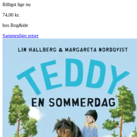
Billigst lige nu
74,00
kr.
hos
Bog&ide
Sammenlign priser