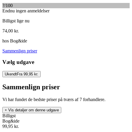
?
/100
Endnu ingen anmeldelser
Billigst lige nu
74,00
kr.
hos
Bog&ide
Sammenlign priser
Vælg udgave
Ukendt
Fra 99,95 kr.
Sammenlign priser
Vi har fundet de bedste priser på tværs af
7
forhandlere.
+ Vis detaljer om denne udgave
Billigst
Bog&ide
99,95
kr.