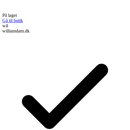
På lager
Gå til butik
wil
williamdam.dk