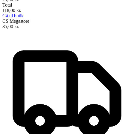
Total
118,00
kr.
Gå til butik
CS Megastore
85,00
kr.