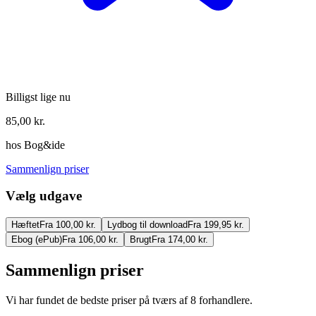
Billigst lige nu
85,00
kr.
hos
Bog&ide
Sammenlign priser
Vælg udgave
Hæftet
Fra 100,00 kr.
Lydbog til download
Fra 199,95 kr.
Ebog (ePub)
Fra 106,00 kr.
Brugt
Fra 174,00 kr.
Sammenlign priser
Vi har fundet de bedste priser på tværs af
8
forhandlere.