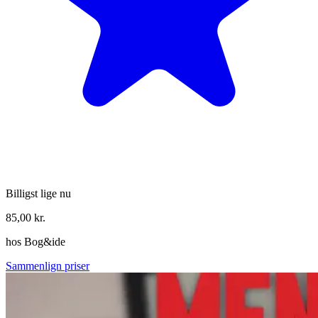
Billigst lige nu
85,00
kr.
hos
Bog&ide
Sammenlign priser