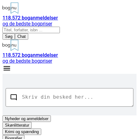
118.572
boganmeldelser
og de bedste bogpriser
Søg
Chat
118.572
boganmeldelser
og de bedste bogpriser
Nyheder
og anmeldelser
Skønlitteratur
Krimi og spænding
Biografier