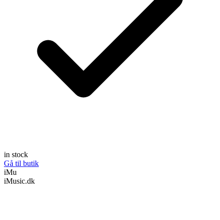
in stock
Gå til butik
iMu
iMusic.dk