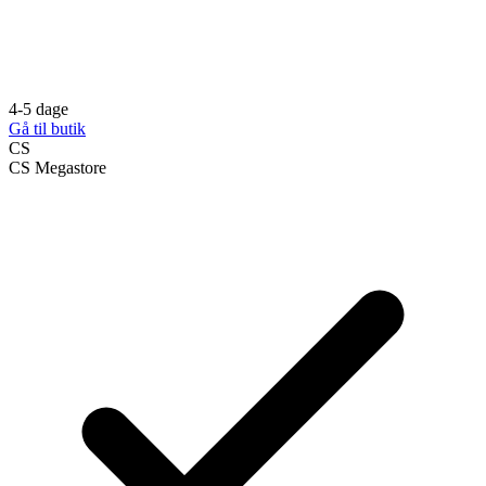
4-5 dage
Gå til butik
CS
CS Megastore