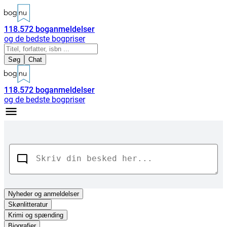
118.572
boganmeldelser
og de bedste bogpriser
Søg
Chat
118.572
boganmeldelser
og de bedste bogpriser
Nyheder
og anmeldelser
Skønlitteratur
Krimi og spænding
Biografier