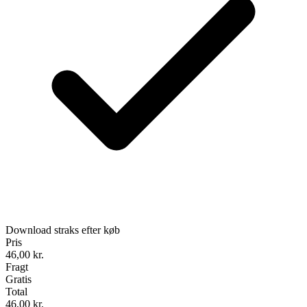
Download straks efter køb
Pris
46,00
kr.
Fragt
Gratis
Total
46,00
kr.