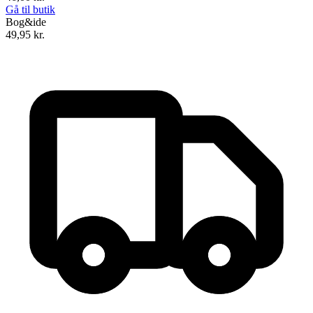
Gå til butik
Bog&ide
49,95
kr.