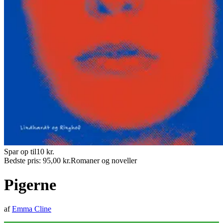
Spar op til
10
kr.
Bedste pris:
95,00
kr.
Romaner og noveller
Pigerne
af
Emma Cline