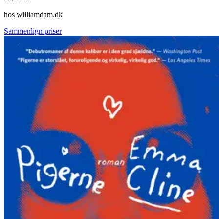
hos
williamdam.dk
Sammenlign priser