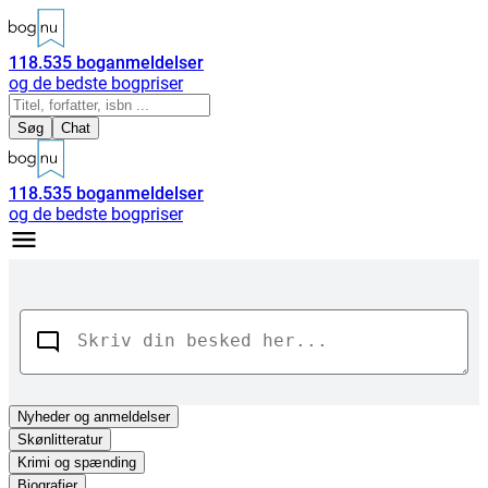
118.535
boganmeldelser
og de bedste bogpriser
Søg
Chat
118.535
boganmeldelser
og de bedste bogpriser
Nyheder
og anmeldelser
Skønlitteratur
Krimi og spænding
Biografier