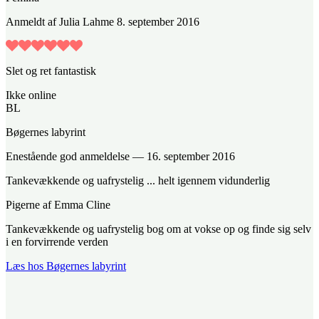
Anmeldt
af
Julia Lahme
8. september 2016
Slet og ret fantastisk
Ikke online
BL
Bøgernes labyrint
Enestående god anmeldelse
—
16. september 2016
Tankevækkende og uafrystelig ... helt igennem vidunderlig
Pigerne af Emma Cline
Tankevækkende og uafrystelig bog om at vokse op og finde sig selv
i en forvirrende verden
Læs hos Bøgernes labyrint