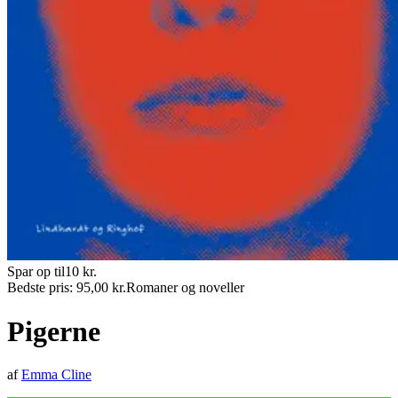
Spar op til
10
kr.
Bedste pris:
95,00
kr.
Romaner og noveller
Pigerne
af
Emma Cline