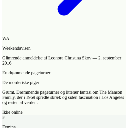
WA
Weekendavisen
Glimrende anmeldelse
af Leonora Christina Skov
—
2. september
2016
En drømmende pageturner
De morderiske piger
Grumt. Drømmende pageturner og litterær fantasi om The Manson
Family, der i 1969 spredte skræk og siden fascination i Los Angeles
og resten af verden.
Ikke online
F
Femina