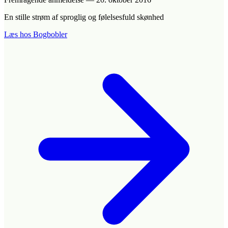
En stille strøm af sproglig og følelsesfuld skønhed
Læs hos Bogbobler