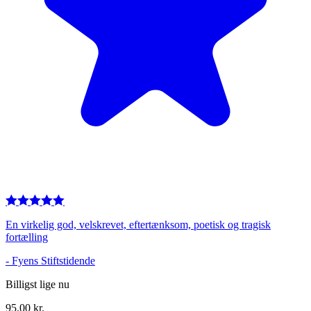
En virkelig god, velskrevet, eftertænksom, poetisk og tragisk
fortælling
-
Fyens Stiftstidende
Billigst lige nu
95,00
kr.