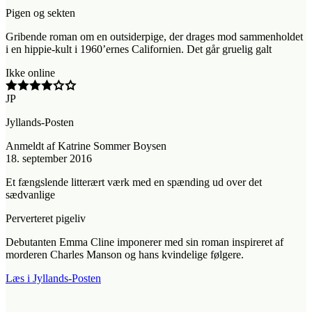
Pigen og sekten
Gribende roman om en outsiderpige, der drages mod sammenholdet
i en hippie-kult i 1960’ernes Californien. Det går gruelig galt
Ikke online
JP
Jyllands-Posten
Anmeldt
af
Katrine Sommer Boysen
18. september 2016
Et fængslende litterært værk med en spænding ud over det
sædvanlige
Perverteret pigeliv
Debutanten Emma Cline imponerer med sin roman inspireret af
morderen Charles Manson og hans kvindelige følgere.
Læs i Jyllands-Posten