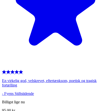
En virkelig god, velskrevet, eftertænksom, poetisk og tragisk
fortælling
-
Fyens Stiftstidende
Billigst lige nu
95,00
kr.