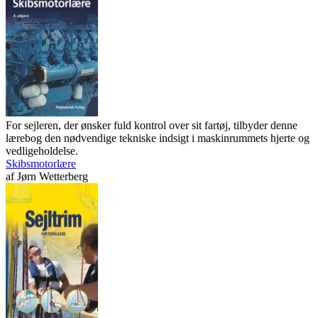
For sejleren, der ønsker fuld kontrol over sit fartøj, tilbyder denne
lærebog den nødvendige tekniske indsigt i maskinrummets hjerte og
vedligeholdelse.
Skibsmotorlære
af
Jørn Wetterberg