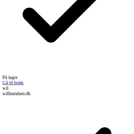
På lager
Gå til butik
wil
williamdam.dk