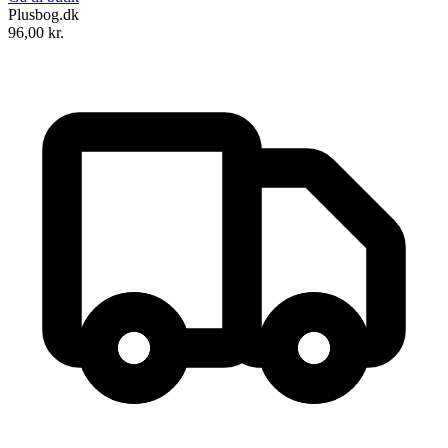
Plusbog.dk
96,00
kr.