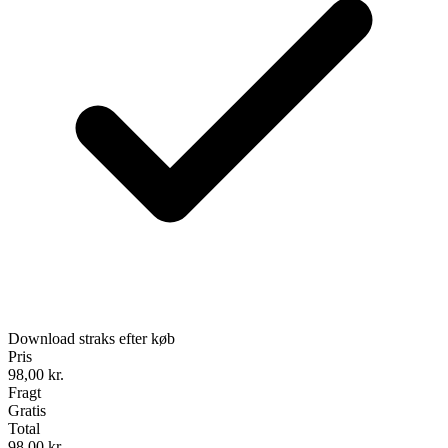
Download straks efter køb
Pris
98,00
kr.
Fragt
Gratis
Total
98,00
kr.