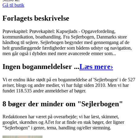
Gå til butik
Forlagets beskrivelse
Prøvekapitel: Prøvekapitel: Kapsejlads - Opgavefordeling,
kommunikation, boathandling. Fra Sejlerbogen, Danmarks store
håndbog til sejlere. Sejlerbogen begynder med gennemgang af de
helt grundlæggende færdigheder som bådens udstyr og navigation,
men går også i dybden med mere avancerede emner som...
Ingen boganmeldelser ...
Læs mere
›
Vi er endnu ikke stødt på en boganmeldelse af 'Sejlerbogen' i de 527
aviser, blogs og andre medier, vi har fulgt siden 2010. Men vi har
fundet 118.535 andre anmeldelser af bøger.
8 bøger der minder om "Sejlerbogen"
Redaktionen har været på overarbejde; vi har læst, skimmet,
googlet, skændtes og AI'et for at finde en stak bøger, der ligner
"Sejlerbogen" i genre, tema, handling og/eller stemning.