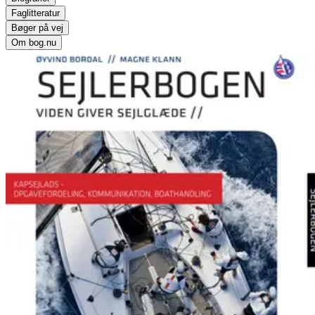
Faglitteratur
Bøger på vej
Om bog.nu