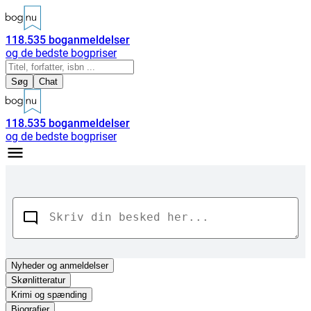
118.535
boganmeldelser
og de bedste bogpriser
Søg
Chat
118.535
boganmeldelser
og de bedste bogpriser
Nyheder
og anmeldelser
Skønlitteratur
Krimi og spænding
Biografier