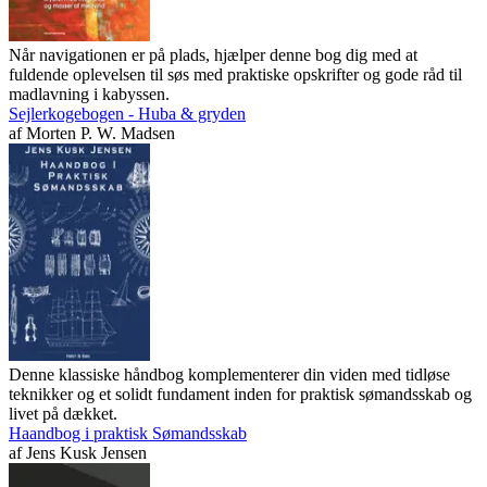
Når navigationen er på plads, hjælper denne bog dig med at
fuldende oplevelsen til søs med praktiske opskrifter og gode råd til
madlavning i kabyssen.
Sejlerkogebogen - Huba & gryden
af
Morten P. W. Madsen
Denne klassiske håndbog komplementerer din viden med tidløse
teknikker og et solidt fundament inden for praktisk sømandsskab og
livet på dækket.
Haandbog i praktisk Sømandsskab
af
Jens Kusk Jensen