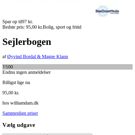
Spar op til
97
kr.
Bedste pris:
95,00
kr.
Bolig, sport og fritid
Sejlerbogen
af
Øyvind Bordal
&
Magne Klann
?
/100
Endnu ingen anmeldelser
Billigst lige nu
95,00
kr.
hos
williamdam.dk
Sammenlign priser
Vælg udgave