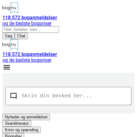
118.572
boganmeldelser
og de bedste bogpriser
Søg
Chat
118.572
boganmeldelser
og de bedste bogpriser
Nyheder
og anmeldelser
Skønlitteratur
Krimi og spænding
Biografier