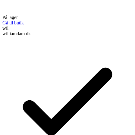
På lager
Gå til butik
wil
williamdam.dk