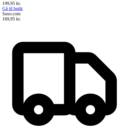
199,95
kr.
Gå til butik
Saxo.com
169,95
kr.