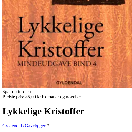
Spar op til
51
kr.
Bedste pris:
45,00
kr.
Romaner og noveller
Lykkelige Kristoffer
Gyldendals Gavebøger
#