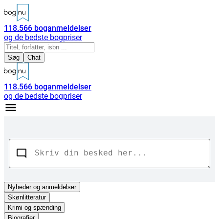
118.566
boganmeldelser
og de bedste bogpriser
Søg
Chat
118.566
boganmeldelser
og de bedste bogpriser
Nyheder
og anmeldelser
Skønlitteratur
Krimi og spænding
Biografier