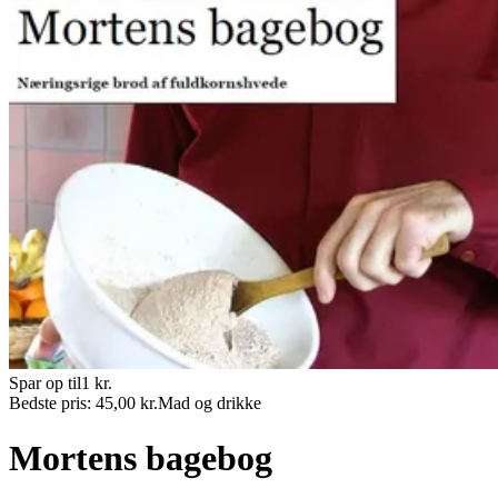
Spar op til
1
kr.
Bedste pris:
45,00
kr.
Mad og drikke
Mortens bagebog