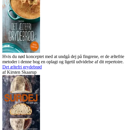
Hvis du nød konceptet med at undgå dej på fingrene, er de æltefrie
metoder i denne bog en oplagt og ligetil udvidelse af dit repertoire.
Det æltefri grydebrød
af
Kirsten Skaarup