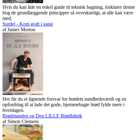
Hvis du kan lide en enkel guide til teknisk bagning, forklarer denne
bog de grundlæggende principper så overskueligt, at alle kan være
med.
Surdej - Kom godt i gang
af
James Morton
Her får du et lignende forsvar for brødets sundhedsværdi og en
opfordring til at lade det gode, hjemmebagte brød fylde mere i
hverdagen.
Brødmanden og Den LILLE Brødfabrik
af
Simon Clemens