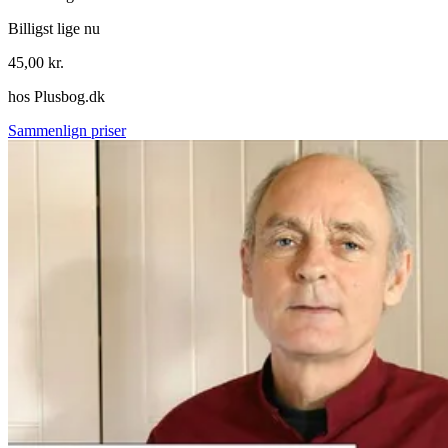
Billigst lige nu
45,00
kr.
hos
Plusbog.dk
Sammenlign priser