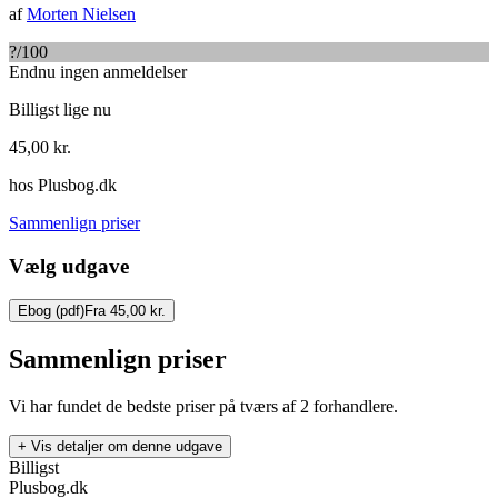
af
Morten Nielsen
?
/100
Endnu ingen anmeldelser
Billigst lige nu
45,00
kr.
hos
Plusbog.dk
Sammenlign priser
Vælg udgave
Ebog (pdf)
Fra 45,00 kr.
Sammenlign priser
Vi har fundet de bedste priser på tværs af
2
forhandlere.
+ Vis detaljer om denne udgave
Billigst
Plusbog.dk