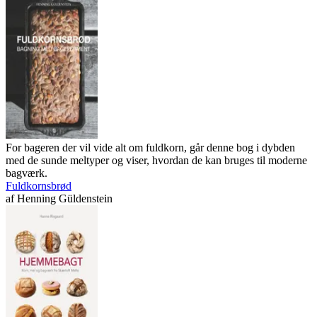
For bageren der vil vide alt om fuldkorn, går denne bog i dybden
med de sunde meltyper og viser, hvordan de kan bruges til moderne
bagværk.
Fuldkornsbrød
af
Henning Güldenstein