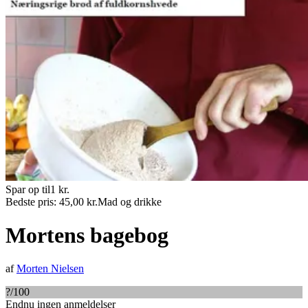
Spar op til
1
kr.
Bedste pris:
45,00
kr.
Mad og drikke
Mortens bagebog
af
Morten Nielsen
?
/100
Endnu ingen anmeldelser