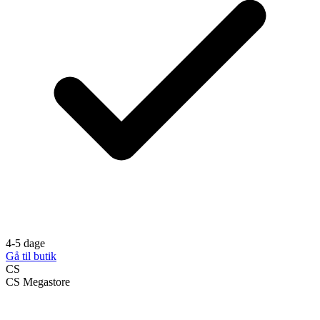
4-5 dage
Gå til butik
CS
CS Megastore