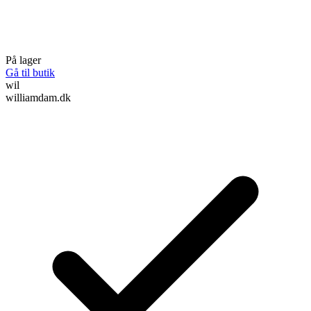
På lager
Gå til butik
wil
williamdam.dk