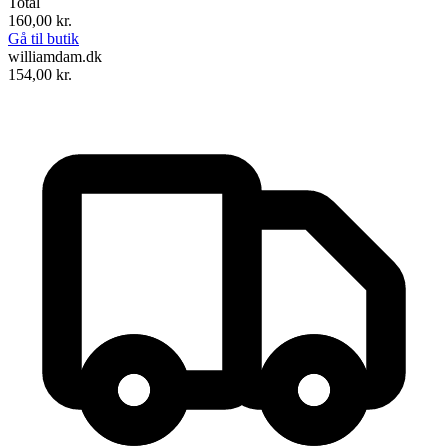
Total
160,00
kr.
Gå til butik
williamdam.dk
154,00
kr.