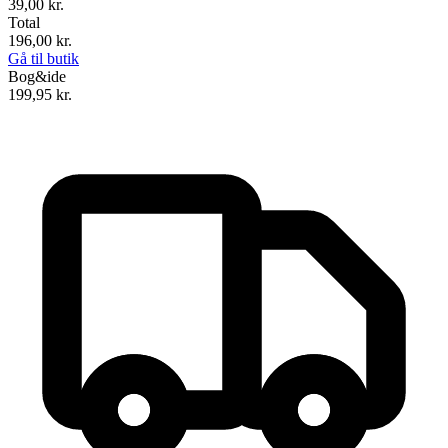
39,00 kr.
Total
196,00
kr.
Gå til butik
Bog&ide
199,95
kr.