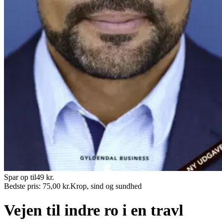
Spar op til
49
kr.
Bedste pris:
75,00
kr.
Krop, sind og sundhed
Vejen til indre ro i en travl