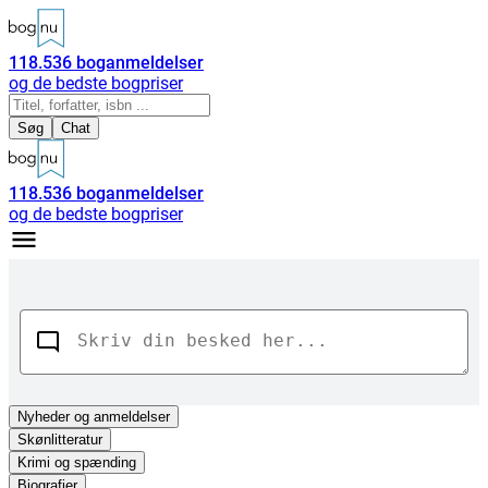
118.536
boganmeldelser
og de bedste bogpriser
Søg
Chat
118.536
boganmeldelser
og de bedste bogpriser
Nyheder
og anmeldelser
Skønlitteratur
Krimi og spænding
Biografier