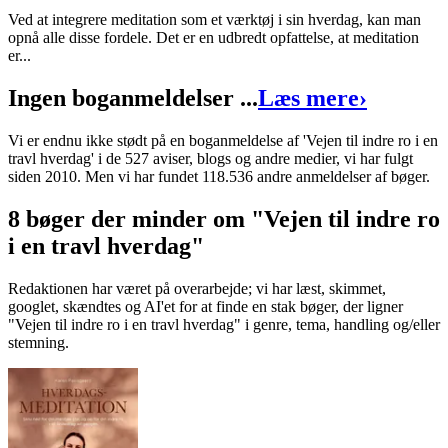
Ved at integrere meditation som et værktøj i sin hverdag, kan man
opnå alle disse fordele. Det er en udbredt opfattelse, at meditation
er...
Ingen boganmeldelser ...
Læs mere
›
Vi er endnu ikke stødt på en boganmeldelse af 'Vejen til indre ro i en
travl hverdag' i de 527 aviser, blogs og andre medier, vi har fulgt
siden 2010. Men vi har fundet 118.536 andre anmeldelser af bøger.
8 bøger der minder om "Vejen til indre ro
i en travl hverdag"
Redaktionen har været på overarbejde; vi har læst, skimmet,
googlet, skændtes og AI'et for at finde en stak bøger, der ligner
"Vejen til indre ro i en travl hverdag" i genre, tema, handling og/eller
stemning.