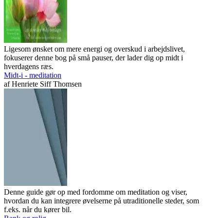
Ligesom ønsket om mere energi og overskud i arbejdslivet,
fokuserer denne bog på små pauser, der lader dig op midt i
hverdagens ræs.
Midt-i - meditation
af
Henriete Siff Thomsen
Denne guide gør op med fordomme om meditation og viser,
hvordan du kan integrere øvelserne på utraditionelle steder, som
f.eks. når du kører bil.